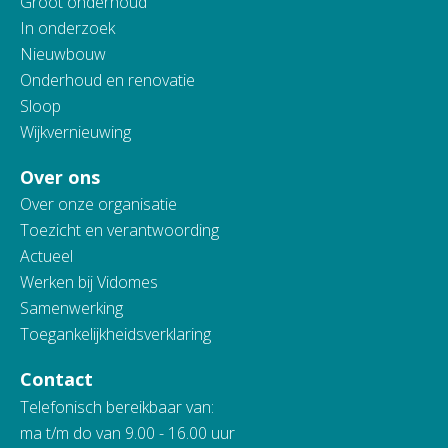
Groot onderhoud
In onderzoek
Nieuwbouw
Onderhoud en renovatie
Sloop
Wijkvernieuwing
Over ons
Over onze organisatie
Toezicht en verantwoording
Actueel
Werken bij Vidomes
Samenwerking
Toegankelijkheidsverklaring
Contact
Telefonisch bereikbaar van:
ma t/m do van 9.00 - 16.00 uur