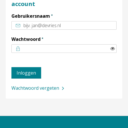
account
Verplicht veld
Gebruikersnaam
*
Verplicht veld
Wachtwoord
*
Toon
Inloggen
Wachtwoord vergeten