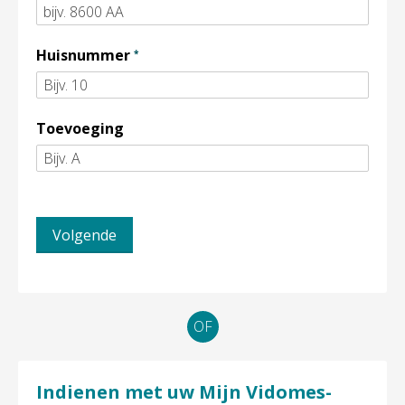
Verplicht veld
Huisnummer
*
Toevoeging
Volgende
OF
Indienen met uw Mijn Vidomes-