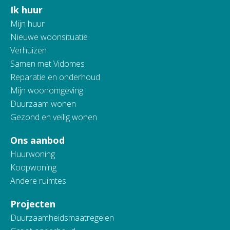
Ik huur
Contactinformatie
Mijn huur
Nieuwe woonsituatie
Verhuizen
Samen met Vidomes
Reparatie en onderhoud
Mijn woonomgeving
Duurzaam wonen
Gezond en veilig wonen
Ons aanbod
Huurwoning
Koopwoning
Andere ruimtes
Projecten
Duurzaamheidsmaatregelen