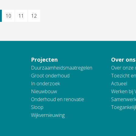
10
11
12
Projecten
Over ons
Duurzaamheidsmaatregelen
Over onze 
Groot onderhoud
Toezicht e
In onderzoek
Actueel
Nieuwbouw
Werken bij
Onderhoud en renovatie
Samenwerk
Sloop
Toegankelij
Wijkvernieuwing