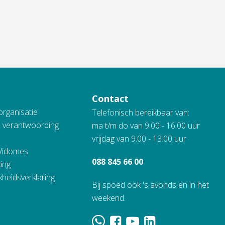
Contact
organisatie
Telefonisch bereikbaar van:
n verantwoording
ma t/m do van 9.00 - 16.00 uur
vrijdag van 9.00 - 13.00 uur
 Vidomes
088 845 66 00
ing
kheidsverklaring
Bij spoed ook 's avonds en in het
weekend.