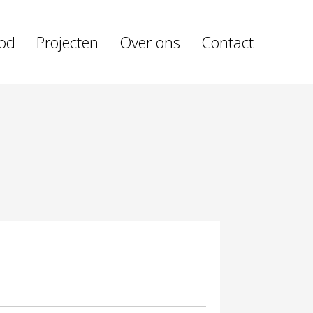
od
Projecten
Over ons
Contact