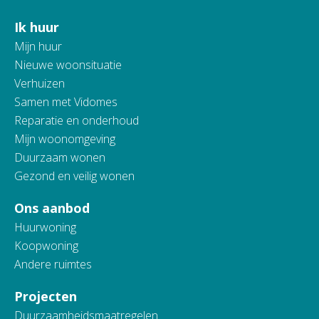
Ik huur
Contactinformatie
Mijn huur
Nieuwe woonsituatie
Verhuizen
Samen met Vidomes
Reparatie en onderhoud
Mijn woonomgeving
Duurzaam wonen
Gezond en veilig wonen
Ons aanbod
Huurwoning
Koopwoning
Andere ruimtes
Projecten
Duurzaamheidsmaatregelen