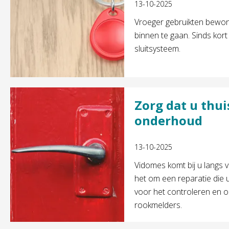
13-10-2025
Vroeger gebruikten bewo
binnen te gaan. Sinds kor
sluitsysteem.
Zorg dat u thui
onderhoud
13-10-2025
Vidomes komt bij u langs
het om een reparatie die 
voor het controleren en 
rookmelders.