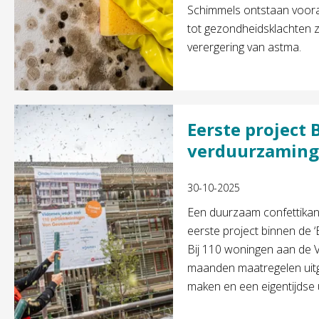
Schimmels ontstaan voora
tot gezondheidsklachten 
verergering van astma.
Eerste project
verduurzaming 
30-10-2025
Een duurzaam confettikanon
eerste project binnen de
Bij 110 woningen aan de
maanden maatregelen uitg
maken en een eigentijdse u