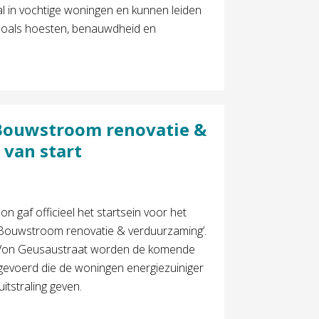
l in vochtige woningen en kunnen leiden
zoals hoesten, benauwdheid en
 Bouwstroom renovatie &
van start
 gaf officieel het startsein voor het
 ‘Bouwstroom renovatie & verduurzaming’.
 Von Geusaustraat worden de komende
evoerd die de woningen energiezuiniger
itstraling geven.