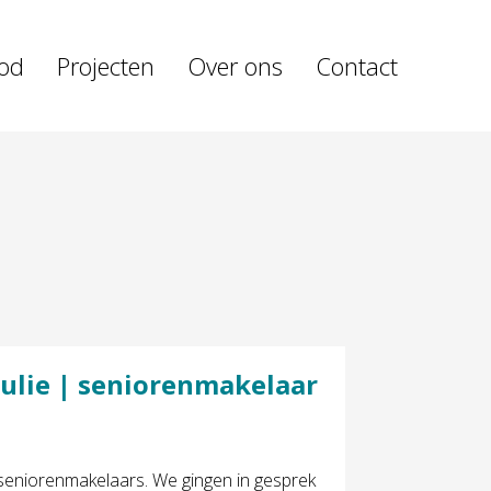
od
Projecten
Over ons
Contact
Julie | seniorenmakelaar
seniorenmakelaars. We gingen in gesprek