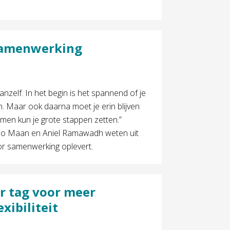
 samenwerking
nzelf. In het begin is het spannend of je
n. Maar ook daarna moet je erin blijven
amen kun je grote stappen zetten.”
co Maan en Aniel Ramawadh weten uit
or samenwerking oplevert.
ar tag voor meer
exibiliteit