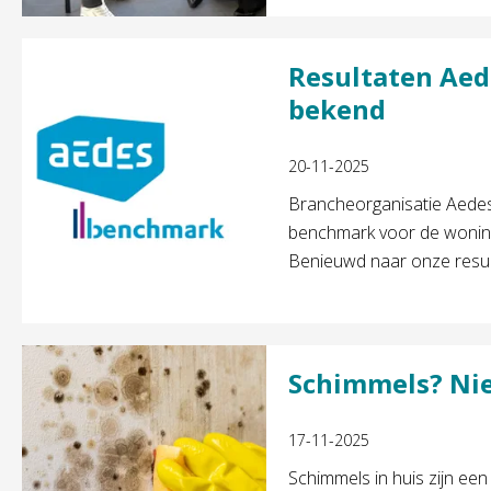
Resultaten Ae
bekend
20-11-2025
Brancheorganisatie Aedes 
benchmark voor de wonin
Benieuwd naar onze resul
Schimmels? Niet
17-11-2025
Schimmels in huis zijn e