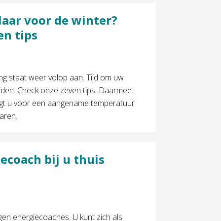
laar voor de winter?
en tips
g staat weer volop aan. Tijd om uw
iden. Check onze zeven tips. Daarmee
rgt u voor een aangename temperatuur
aren.
ecoach bij u thuis
gen energiecoaches. U kunt zich als