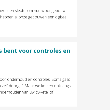
ners een sleutel om hun woongebouw
t hebben al onze gebouwen een digitaal
s bent voor controles en
 voor onderhoud en controles. Soms gaat
u zelf doorgaf. Maar we komen ook langs
onderhouden van uw cv-ketel of