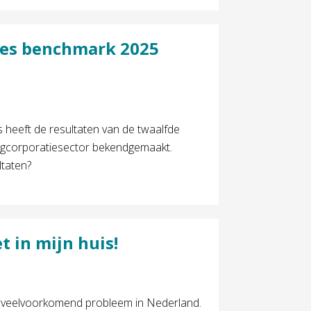
des benchmark 2025
heeft de resultaten van de twaalfde
gcorporatiesector bekendgemaakt.
taten?
 in mijn huis!
en veelvoorkomend probleem in Nederland.