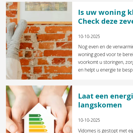
Is uw woning k
Check deze zev
10-10-2025
Nog even en de verwarmin
woning goed voor te bere
voorkomt u storingen, zo
en helpt u energie te besp
Laat een energi
langskomen
10-10-2025
Vidomes is gestopt met ei