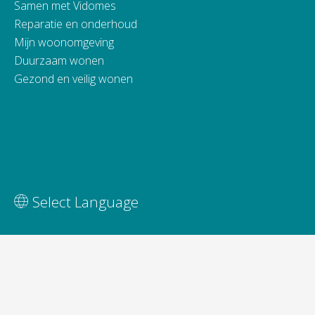
Samen met Vidomes
Reparatie en onderhoud
Mijn woonomgeving
Duurzaam wonen
Gezond en veilig wonen
Vertaal deze pagina
Select Language