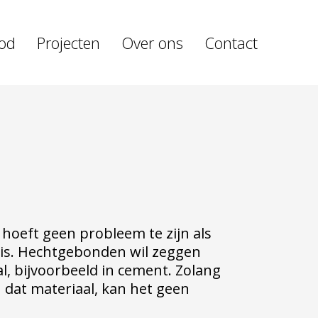
od
Projecten
Over ons
Contact
oeft geen probleem te zijn als
is. Hechtgebonden wil zeggen
al, bijvoorbeeld in cement. Zolang
n dat materiaal, kan het geen