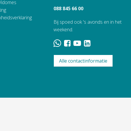
 Vidomes
088 845 66 00
ing
kheidsverklaring
Bij spoed ook 's avonds en in het
weekend.
Alle contactinformatie