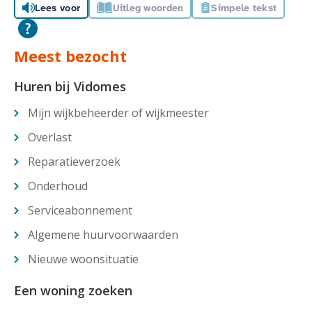
Lees voor
Uitleg woorden
Simpele tekst
Meest bezocht
Huren bij Vidomes
Mijn wijkbeheerder of wijkmeester
Overlast
Reparatieverzoek
Onderhoud
Serviceabonnement
Algemene huurvoorwaarden
Nieuwe woonsituatie
Een woning zoeken