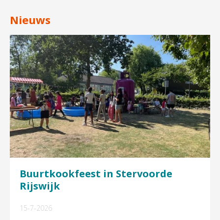
Nieuws
Buurtkookfeest in Stervoorde
Rijswijk
15-7-2026