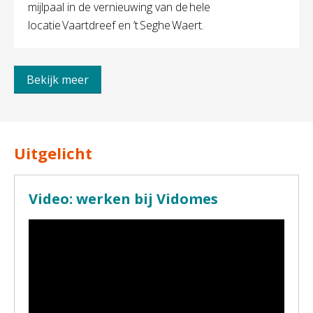
mijlpaal in de vernieuwing van de hele
locatie Vaartdreef en ’t Seghe Waert.
Bekijk meer
Uitgelicht
Video: werken bij Vidomes