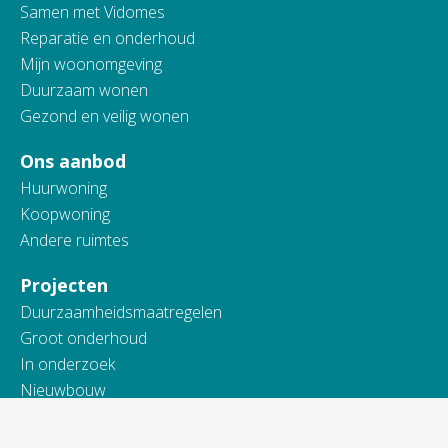
Samen met Vidomes
Reparatie en onderhoud
Mijn woonomgeving
Duurzaam wonen
Gezond en veilig wonen
Ons aanbod
Huurwoning
Koopwoning
Andere ruimtes
Projecten
Duurzaamheidsmaatregelen
Groot onderhoud
In onderzoek
Nieuwbouw
Onderhoud en renovatie
Sloop