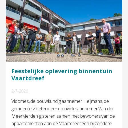
Feestelijke oplevering binnentuin
Vaartdreef
2-7-2026
Vidomes, de bouwkundig aannemer Heijmans, de
gemeente Zoetermeer en civiele aannemer Van der
Meer vierden gisteren samen met bewoners van de
appartementen aan de Vaartdreef een bijzondere