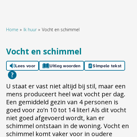
Home
Ik huur
Vocht en schimmel
Naar hoofdinhoud
Naar hoofdnavigatiemenu
Naar zoeken
Vocht en schimmel
Lees voor
Uitleg woorden
Simpele tekst
U staat er vast niet altijd bij stil, maar een
mens produceert heel wat vocht per dag.
Een gemiddeld gezin van 4 personen is
goed voor zo’n 10 tot 14 liter! Als dit vocht
niet goed afgevoerd wordt, kan er
schimmel ontstaan in de woning. Vocht en
schimmel komt vaker voor in oudere