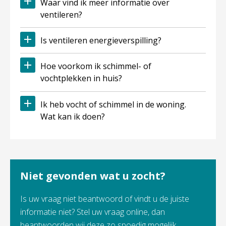
Waar vind ik meer informatie over
ventileren?
Is ventileren energieverspilling?
Hoe voorkom ik schimmel- of
vochtplekken in huis?
Ik heb vocht of schimmel in de woning.
Wat kan ik doen?
Niet gevonden wat u zocht?
Is uw vraag niet beantwoord of vindt u de juiste
informatie niet? Stel uw vraag online, dan
beantwoorden wij deze zo spoedig mogelijk.