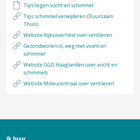
Tips tegen vocht en schimmel
Tips schimmel verwijderen (Duurzaam
Thuis)
Website Rijksoverheid over ventileren
Gezondwonen.nl, weg met vocht en
schimmel
Website GGD Haaglanden over vocht en
schimmels
Website Milieucentraal over ventileren
Ik huur
Contactinformatie