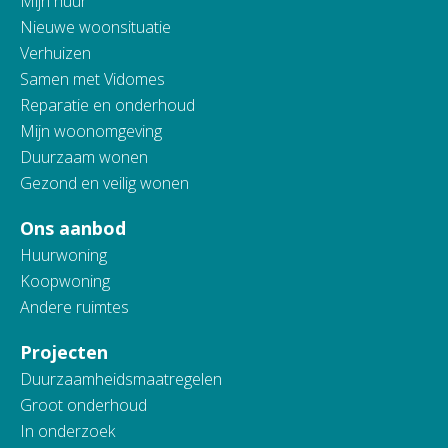
Mijn huur
Nieuwe woonsituatie
Verhuizen
Samen met Vidomes
Reparatie en onderhoud
Mijn woonomgeving
Duurzaam wonen
Gezond en veilig wonen
Ons aanbod
Huurwoning
Koopwoning
Andere ruimtes
Projecten
Duurzaamheidsmaatregelen
Groot onderhoud
In onderzoek