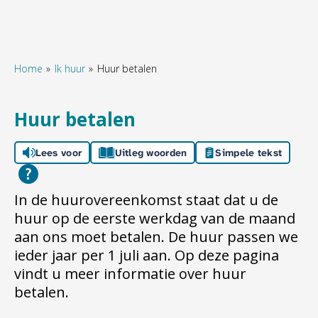
Home
Ik huur
Huur betalen
Naar hoofdinhoud
Naar hoofdnavigatiemenu
Naar zoeken
Huur betalen
Lees voor
Uitleg woorden
Simpele tekst
In de huurovereenkomst staat dat u de
huur op de eerste werkdag van de maand
aan ons moet betalen. De huur passen we
ieder jaar per 1 juli aan. Op deze pagina
vindt u meer informatie over huur
betalen.