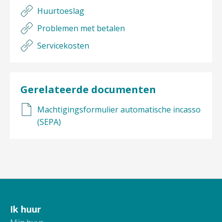
Huurtoeslag
Problemen met betalen
Servicekosten
Gerelateerde documenten
Machtigingsformulier automatische incasso
(SEPA)
Ik huur
Contactinformatie