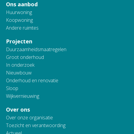
Ons aanbod
Huurwoning
Koopwoning
Andere ruimtes
Projecten
Duurzaamheidsmaatregelen
Groot onderhoud
In onderzoek
Nieuwbouw
Onderhoud en renovatie
Sloop
Wijkvernieuwing
Over ons
Over onze organisatie
Toezicht en verantwoording
Actueel