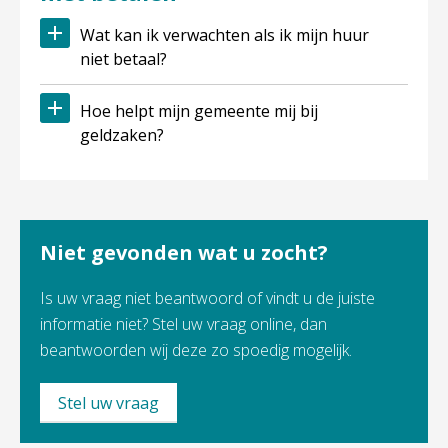
Wat kan ik verwachten als ik mijn huur
niet betaal?
Hoe helpt mijn gemeente mij bij
geldzaken?
Niet gevonden wat u zocht?
Is uw vraag niet beantwoord of vindt u de juiste
informatie niet? Stel uw vraag online, dan
beantwoorden wij deze zo spoedig mogelijk.
Stel uw vraag