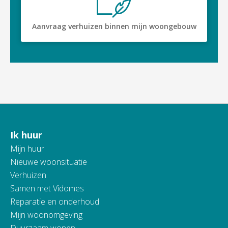
Aanvraag verhuizen binnen mijn woongebouw
Ik huur
Contactinformatie
Mijn huur
Nieuwe woonsituatie
Verhuizen
Samen met Vidomes
Reparatie en onderhoud
Mijn woonomgeving
Duurzaam wonen