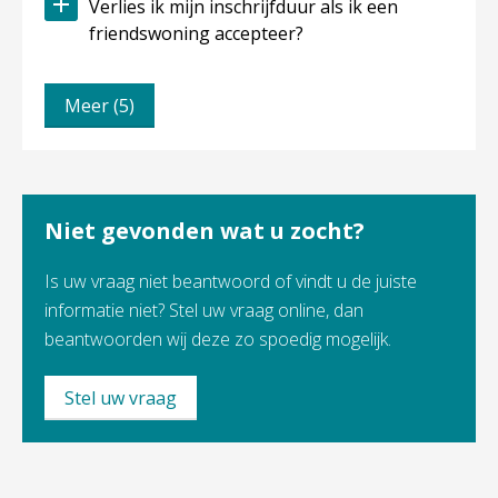
Verlies ik mijn inschrijfduur als ik een
friendswoning accepteer?
Meer (5)
Niet gevonden wat u zocht?
Is uw vraag niet beantwoord of vindt u de juiste
informatie niet? Stel uw vraag online, dan
beantwoorden wij deze zo spoedig mogelijk.
Stel uw vraag