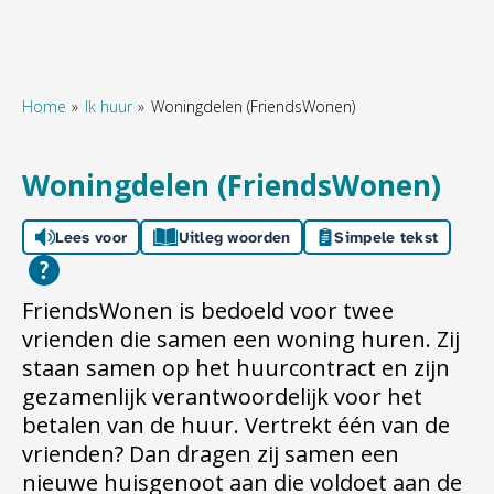
Home
Ik huur
Woningdelen (FriendsWonen)
Naar hoofdinhoud
Naar hoofdnavigatiemenu
Naar zoeken
Woningdelen (FriendsWonen)
Lees voor
Uitleg woorden
Simpele tekst
FriendsWonen is bedoeld voor twee
vrienden die samen een woning huren. Zij
staan samen op het huurcontract en zijn
gezamenlijk verantwoordelijk voor het
betalen van de huur. Vertrekt één van de
vrienden? Dan dragen zij samen een
nieuwe huisgenoot aan die voldoet aan de