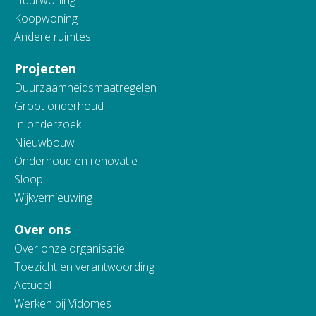
Huurwoning
Koopwoning
Andere ruimtes
Projecten
Duurzaamheidsmaatregelen
Groot onderhoud
In onderzoek
Nieuwbouw
Onderhoud en renovatie
Sloop
Wijkvernieuwing
Over ons
Over onze organisatie
Toezicht en verantwoording
Actueel
Werken bij Vidomes