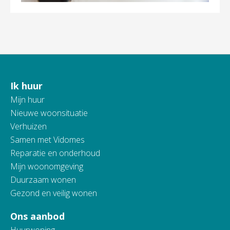
Ik huur
Contactinformatie
Mijn huur
Nieuwe woonsituatie
Verhuizen
Samen met Vidomes
Reparatie en onderhoud
Mijn woonomgeving
Duurzaam wonen
Gezond en veilig wonen
Ons aanbod