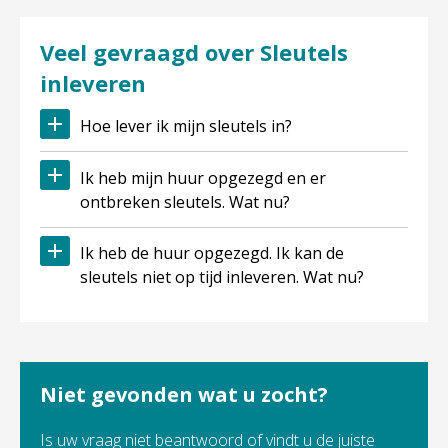
Veel gevraagd over Sleutels
inleveren
Hoe lever ik mijn sleutels in?
Ik heb mijn huur opgezegd en er
ontbreken sleutels. Wat nu?
Ik heb de huur opgezegd. Ik kan de
sleutels niet op tijd inleveren. Wat nu?
Niet gevonden wat u zocht?
Is uw vraag niet beantwoord of vindt u de juiste