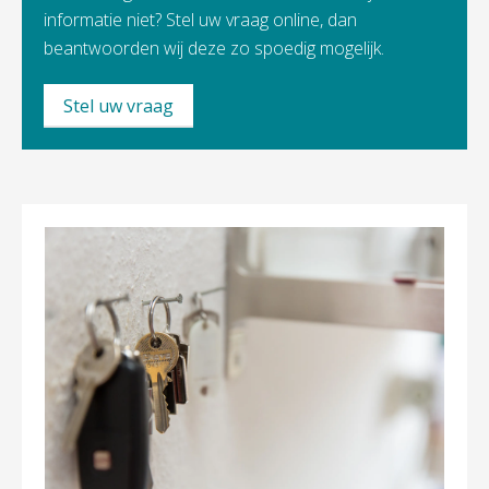
informatie niet? Stel uw vraag online, dan
beantwoorden wij deze zo spoedig mogelijk.
Stel uw vraag