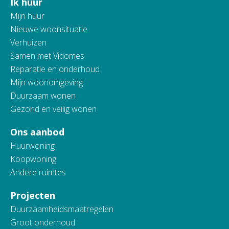
Ik huur
Contactinformatie
Mijn huur
Nieuwe woonsituatie
Verhuizen
Samen met Vidomes
Reparatie en onderhoud
Mijn woonomgeving
Duurzaam wonen
Gezond en veilig wonen
Ons aanbod
Huurwoning
Koopwoning
Andere ruimtes
Projecten
Duurzaamheidsmaatregelen
Groot onderhoud