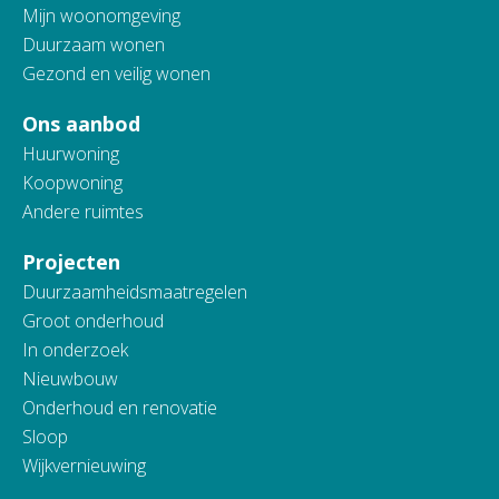
Mijn woonomgeving
Duurzaam wonen
Gezond en veilig wonen
Ons aanbod
Huurwoning
Koopwoning
Andere ruimtes
Projecten
Duurzaamheidsmaatregelen
Groot onderhoud
In onderzoek
Nieuwbouw
Onderhoud en renovatie
Sloop
Wijkvernieuwing