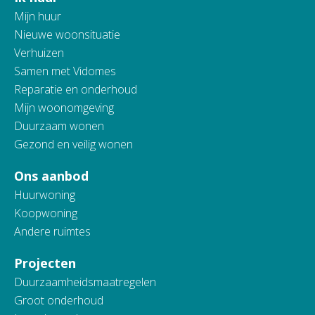
Contactinformatie
Mijn huur
Nieuwe woonsituatie
Verhuizen
Samen met Vidomes
Reparatie en onderhoud
Mijn woonomgeving
Duurzaam wonen
Gezond en veilig wonen
Ons aanbod
Huurwoning
Koopwoning
Andere ruimtes
Projecten
Duurzaamheidsmaatregelen
Groot onderhoud