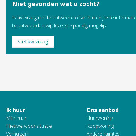
Niet gevonden wat u zocht?
Is uw vraag niet beantwoord of vindt u de juiste informatie
beantwoorden wij deze zo spoedig mogelijk.
Stel uw vraag
Ik huur
Ons aanbod
Contactinformatie
Mijn huur
Huurwoning
Nieuwe woonsituatie
Koopwoning
Verhuizen
Andere ruimtes