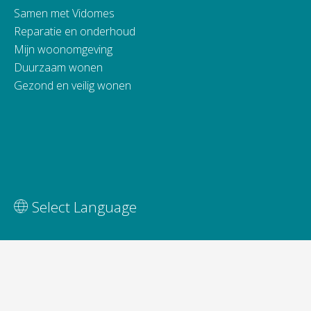
Samen met Vidomes
Reparatie en onderhoud
Mijn woonomgeving
Duurzaam wonen
Gezond en veilig wonen
Vertaal deze pagina
Select Language