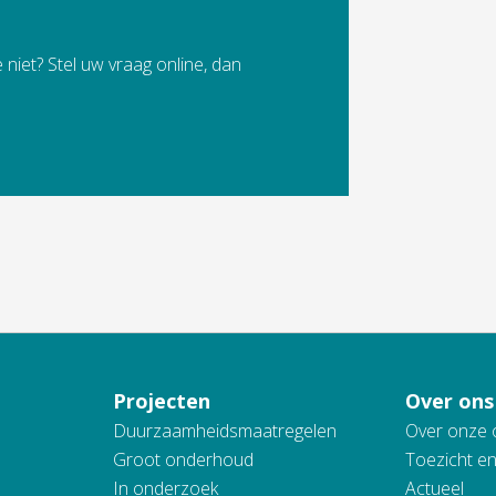
 niet? Stel uw vraag online, dan
Projecten
Over ons
Duurzaamheidsmaatregelen
Over onze 
Groot onderhoud
Toezicht e
In onderzoek
Actueel