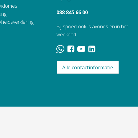
 Vidomes
088 845 66 00
ing
kheidsverklaring
Bij spoed ook 's avonds en in het
weekend.
Alle contactinformatie