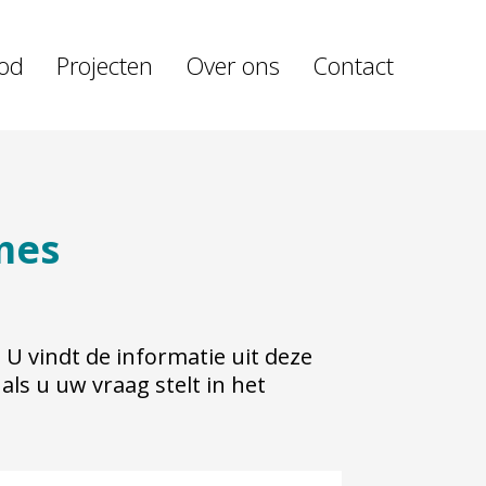
od
Projecten
Over ons
Contact
mes
 U vindt de informatie uit deze
ls u uw vraag stelt in het