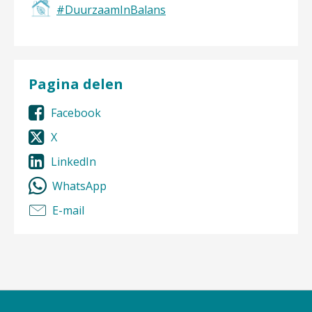
#DuurzaamInBalans
Pagina delen
Facebook
X
LinkedIn
WhatsApp
E-mail