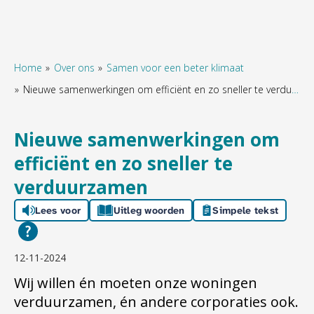
Home
Over ons
Samen voor een beter klimaat
Nieuwe samenwerkingen om efficiënt en zo sneller te verduurzamen
Naar hoofdinhoud
Naar hoofdnavigatiemenu
Naar zoeken
Nieuwe samenwerkingen om
efficiënt en zo sneller te
verduurzamen
Lees voor
Uitleg woorden
Simpele tekst
12-11-2024
Wij willen én moeten onze woningen
verduurzamen, én andere corporaties ook.