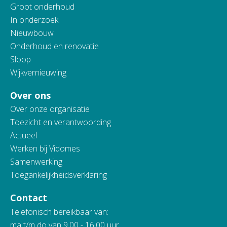
Groot onderhoud
In onderzoek
Nieuwbouw
Onderhoud en renovatie
Sloop
Wijkvernieuwing
Over ons
Over onze organisatie
Toezicht en verantwoording
Actueel
Werken bij Vidomes
Samenwerking
Toegankelijkheidsverklaring
Contact
Telefonisch bereikbaar van:
ma t/m do van 9.00 - 16.00 uur