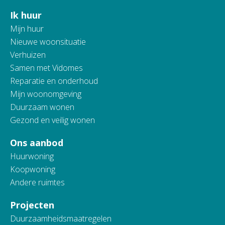
Ik huur
Contactinformatie
Mijn huur
Nieuwe woonsituatie
Verhuizen
Samen met Vidomes
Reparatie en onderhoud
Mijn woonomgeving
Duurzaam wonen
Gezond en veilig wonen
Ons aanbod
Huurwoning
Koopwoning
Andere ruimtes
Projecten
Duurzaamheidsmaatregelen