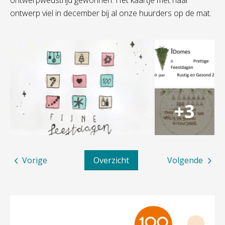
ontwerpwedstrijd gewonnen. Het kaartje met haar
ontwerp viel in december bij al onze huurders op de mat.
Vorige
Overzicht
Volgende