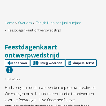
Home
Over ons
Terugblik op ons jubileumjaar
Feestdagenkaart ontwerpwedstrijd
Naar hoofdinhoud
Naar hoofdnavigatiemenu
Naar zoeken
Feestdagenkaart
ontwerpwedstrijd
Lees voor
Uitleg woorden
Simpele tekst
10-1-2022
Eind vorig jaar deden we een beroep op uw creativiteit!
We vroegen onze huurders een kaartje te ontwerpen
voor de feestdagen. Lisa Osse heeft deze