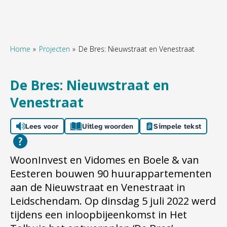
Home
Projecten
De Bres: Nieuwstraat en Venestraat
Naar hoofdinhoud
Naar hoofdnavigatiemenu
Naar zoeken
De Bres: Nieuwstraat en
Venestraat
Lees voor
Uitleg woorden
Simpele tekst
WoonInvest en Vidomes en Boele & van
Eesteren bouwen 90 huurappartementen
aan de Nieuwstraat en Venestraat in
Leidschendam. Op dinsdag 5 juli 2022 werd
tijdens een inloopbijeenkomst in Het