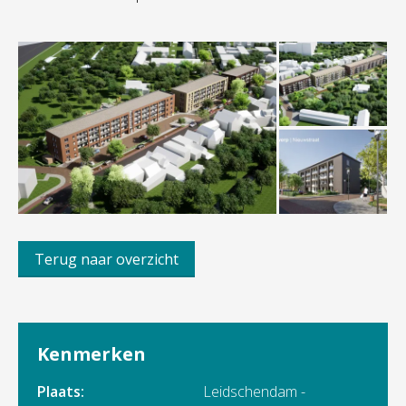
Terug naar overzicht
Kenmerken
Plaats:
Leidschendam -