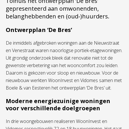
Tolhuis het ontwerpplan ‘De Bres’
gepresenteerd aan omwonenden,
belanghebbenden en (oud-)huurders.
Ontwerpplan ‘De Bres’
De inmiddels afgebroken woningen aan de Nieuwstraat
en Venestraat waren naoorlogse portiek-etagewoningen.
Uit grondig onderzoek bleek dat renovatie niet tot de
gewenste verbetering van het wooncomfort zou leiden.
Daarom is gekozen voor sloop en nieuwbouw. Voor de
nieuwbouw werkten WoonInvest en Vidomes samen met
Boele & van Eesteren het ontwerpplan ‘De Bres’ uit.
Moderne energiezuinige woningen
voor verschillende doelgroepen
In drie woongebouwen realiseren WoonInvest en
Vidomes respectievelijk 72 en 18 huurwoningen. Het gaat