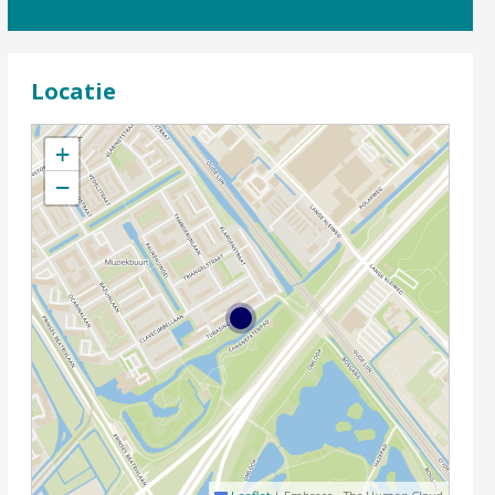
Locatie
+
−