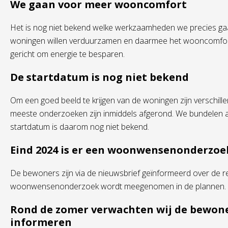
We gaan voor meer wooncomfort
Het is nog niet bekend welke werkzaamheden we precies gaa
woningen willen verduurzamen en daarmee het wooncomfort 
gericht om energie te besparen.
De startdatum is nog niet bekend
Om een goed beeld te krijgen van de woningen zijn verschil
meeste onderzoeken zijn inmiddels afgerond. We bundelen al
startdatum is daarom nog niet bekend.
Eind 2024 is er een woonwensenonderzoe
De bewoners zijn via de nieuwsbrief geïnformeerd over de re
woonwensenonderzoek wordt meegenomen in de plannen.
Rond de zomer verwachten wij de bewone
informeren