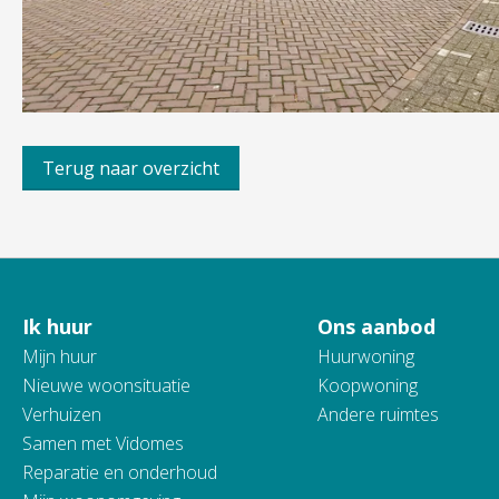
Terug naar overzicht
Ik huur
Ons aanbod
Contactinformatie
Mijn huur
Huurwoning
Nieuwe woonsituatie
Koopwoning
Verhuizen
Andere ruimtes
Samen met Vidomes
Reparatie en onderhoud