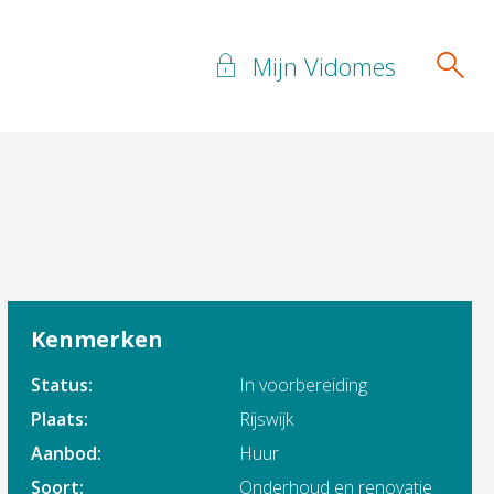
Mijn Vidomes
Kenmerken
Status:
In voorbereiding
Plaats:
Rijswijk
Aanbod:
Huur
Soort:
Onderhoud en renovatie