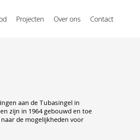
od
Projecten
Over ons
Contact
ingen aan de Tubasingel in
gen zijn in 1964 gebouwd en toe
 naar de mogelijkheden voor