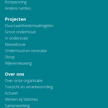
Koopwoning
Andere ruimtes
Projecten
Duurzaamheidsmaatregelen
Groot onderhoud
In onderzoek
Nieuwbouw
Onderhoud en renovatie
Sloop
Wijkvernieuwing
Over ons
Over onze organisatie
Toezicht en verantwoording
Actueel
Werken bij Vidomes
Samenwerking