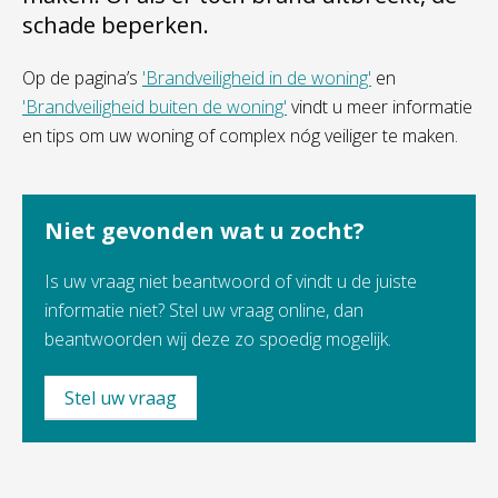
schade beperken.
Op de pagina’s
'Brandveiligheid in de woning'
en
'Brandveiligheid buiten de woning'
vindt u meer informatie
en tips om uw woning of complex nóg veiliger te maken.
Niet gevonden wat u zocht?
Is uw vraag niet beantwoord of vindt u de juiste
informatie niet? Stel uw vraag online, dan
beantwoorden wij deze zo spoedig mogelijk.
Stel uw vraag