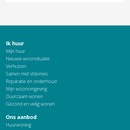
Ik huur
Contactinformatie
Mijn huur
Nieuwe woonsituatie
Verhuizen
Samen met Vidomes
Reparatie en onderhoud
Mijn woonomgeving
Duurzaam wonen
Gezond en veilig wonen
Ons aanbod
Huurwoning