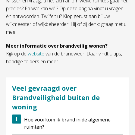
Misschien vraagt u het zich af: om welke ruimtes gaat het
precies? En wat kan wél? Op deze pagina vindt u vragen
én antwoorden. Twijfelt u? Klop gerust aan bij uw
wijkmeester of wijkbeheerder. Hij of zij denkt graag met u
mee.
Meer informatie over brandveilig wonen?
Kijk op de
website
van de brandweer. Daar vindt u tips,
handige folders en meer.
Veel gevraagd over
Brandveiligheid buiten de
woning
Hoe voorkom ik brand in de algemene
ruimten?