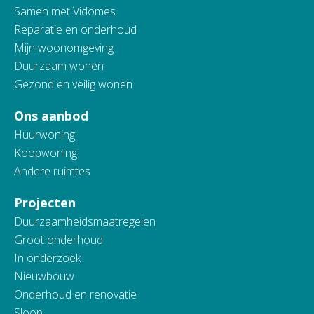
Samen met Vidomes
Reparatie en onderhoud
Mijn woonomgeving
Duurzaam wonen
Gezond en veilig wonen
Ons aanbod
Huurwoning
Koopwoning
Andere ruimtes
Projecten
Duurzaamheidsmaatregelen
Groot onderhoud
In onderzoek
Nieuwbouw
Onderhoud en renovatie
Sloop