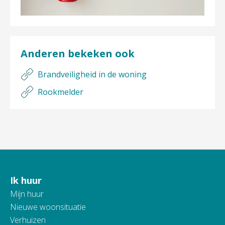
Anderen bekeken ook
Brandveiligheid in de woning
Rookmelder
Ik huur
Contactinformatie
Mijn huur
Nieuwe woonsituatie
Verhuizen