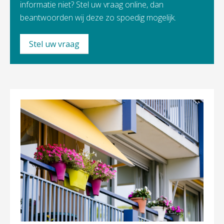
informatie niet? Stel uw vraag online, dan
beantwoorden wij deze zo spoedig mogelijk.
Stel uw vraag