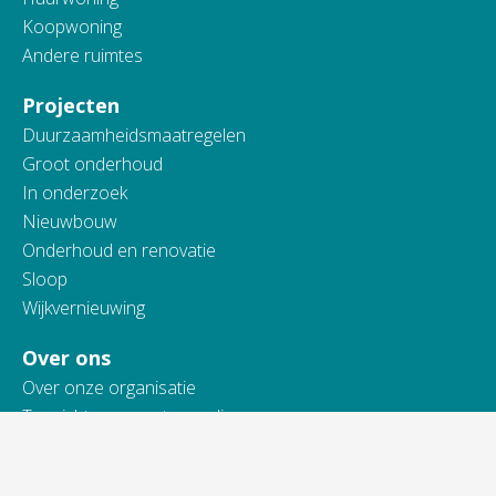
Koopwoning
Andere ruimtes
Projecten
Duurzaamheidsmaatregelen
Groot onderhoud
In onderzoek
Nieuwbouw
Onderhoud en renovatie
Sloop
Wijkvernieuwing
Over ons
Over onze organisatie
Toezicht en verantwoording
Actueel
Werken bij Vidomes