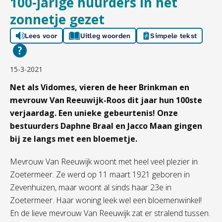
100-jarige huurders in het
zonnetje gezet
Lees voor
Uitleg woorden
Simpele tekst
15-3-2021
Net als Vidomes, vieren de heer Brinkman en
mevrouw Van Reeuwijk-Roos dit jaar hun 100ste
verjaardag. Een unieke gebeurtenis! Onze
bestuurders Daphne Braal en Jacco Maan gingen
bij ze langs met een bloemetje.
Me
vrouw
Van Reeuwijk woont met heel veel plezier in
Zoetermeer. Ze werd op 11 maart 1921 geboren in
Zevenhuizen, maar woont al sinds haar 23e in
Zoetermeer. Haar woning leek wel een bloeme
nwinkel!
En de lieve mevrouw Van Reeuwijk zat er stralend tussen.