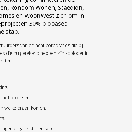
en, Rondom Wonen, Staedion,
idomes en WoonWest zich om in
eprojecten 30% biobased
e stap.
tuurders van de acht corporaties die bij
es die nu getekend hebben zijn koploper in
etten.
ing.
tief oplossen.
 en welke eraan komen.
ts.
eigen organisatie en keten.