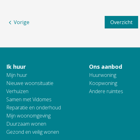
Vorige
Overzicht
Ik huur
Ons aanbod
Contactinformatie
Mijn huur
Huurwoning
Nieuwe woonsituatie
Koopwoning
Verhuizen
Andere ruimtes
Samen met Vidomes
Reparatie en onderhoud
Mijn woonomgeving
Duurzaam wonen
Gezond en veilig wonen