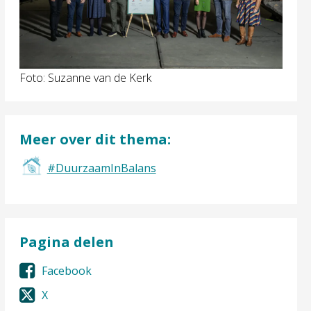
Foto: Suzanne van de Kerk
Meer over dit thema:
#DuurzaamInBalans
Pagina delen
Facebook
X