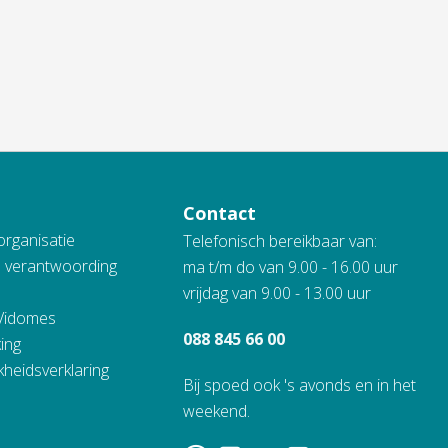
Contact
organisatie
Telefonisch bereikbaar van:
n verantwoording
ma t/m do van 9.00 - 16.00 uur
vrijdag van 9.00 - 13.00 uur
 Vidomes
088 845 66 00
ing
kheidsverklaring
Bij spoed ook 's avonds en in het
weekend.