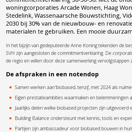
woningcorporaties Arcade Wonen, Haag Won
Stedelink, Wassenaarsche Bouwstichting, V
2030 bij 30% van de nieuwbouw- en renovati
materialen te gebruiken. Een mooie duurzam
In het bijzijn van gedeputeerde Anne Koning tekenden de bes
SVH zijn aangesloten de commitmentverklaring. De corporati
de regio en willen door deze samenwerking vervolgstappen z
De afspraken in een notendop
Samen werken aan ‘biobased, tenzij’, met 2024 als nulmet
Eigen prestatieambities waarmaken en belemmeringen ac
Jaarlijks delen welke biobased projecten zijn uitgevoerd
Building Balance ondersteunt met kennis, tools en exper
Partijen zijn ambassadeur voor biobased bouwen in hun 