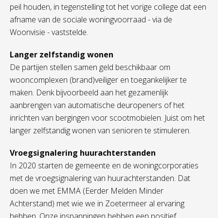
peil houden, in tegenstelling tot het vorige college dat een
afname van de sociale woningvoorraad - via de
Woonvisie - vaststelde.
Langer zelfstandig wonen
De partijen stellen samen geld beschikbaar om
wooncomplexen (brand)veiliger en toegankelijker te
maken. Denk bijvoorbeeld aan het gezamenlijk
aanbrengen van automatische deuropeners of het
inrichten van bergingen voor scootmobielen. Juist om het
langer zelfstandig wonen van senioren te stimuleren.
Vroegsignalering huurachterstanden
In 2020 starten de gemeente en de woningcorporaties
met de vroegsignalering van huurachterstanden. Dat
doen we met EMMA (Eerder Melden Minder
Achterstand) met wie we in Zoetermeer al ervaring
hebben. Onze inspanningen hebben een positief