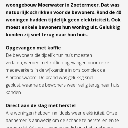
woongebouw Moerwater in Zoetermeer. Dat was
natuurlijk schrikken voor de bewoners. Rond de 40
woningen hadden tijdelijk geen elektriciteit. Ook
moest enkele bewoners hun woning uit.
Gelukkig
konden zij snel terug naar hun huis.
Opgevangen met koffie
De bewoners die tijdelijk hun huis moesten
verlaten, werden met koffie opgevangen door onze
medewerkers in de wijkkantine in ons complex de
Albrandswaard. De brand was gelukkig snel
geblust, waarna de bewoners weer veilig terug naar huis
konden.
Direct aan de slag met herstel
Alle woningen hebben inmiddels weer elektriciteit. Onze
aannemer is aanwezig om de schade te herstellen en te
zorgen dat óók de algemene verlichting het snel weer