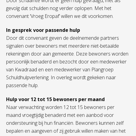
Door schaamte wordt er geen hulp gevraagd, met als
gevolg dat schulden nog verder oplopen. Met het
convenant ‘Vroeg Eropaf’ willen we dit voorkomen.
In gesprek voor passende hulp
Door dit convenant geven de deelnemende partners
signalen over bewoners met meerdere niet-betaalde
rekeningen door aan gemeente. Deze bewoners worden
persoonlijk benaderd en bezocht door een medewerker
van Kwadraad en een medewerker van Plangroep
Schuldhulpverlening. In overleg wordt gekeken naar
passende hulp.
Hulp voor 12 tot 15 bewoners per maand
Naar verwachting worden 12 tot 15 bewoners per
maand vroegtijdig benaderd met een aanbod voor
ondersteuning bij hun financiën. Bewoners kunnen zelf
bepalen en aangeven of zij gebruik willen maken van het