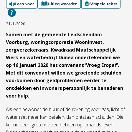
Lees voor
Uitleg woorden
Simpele tekst
21-1-2020
Samen met de gemeente Leidschendam-
Voorburg, woningcorporatie Wooninvest,
zorgverzekeraars, Kwadraad Maatschappelijk
Werk en waterbedrijf Dunea ondertekenden we
op 16 januari 2020 het convenant ‘Vroeg Eropaf’.
Met dit convenant willen we groeiende schulden
voorkomen door geldproblemen eerder te
ontdekken en inwoners persoonlijk te benaderen
voor hulp.
Als een bewoner de huur of de rekening voor gas, licht of
water niet meer kan betalen, dan ontstaan schulden. Die
kunnen een grote invloed hebben op iemands leven.