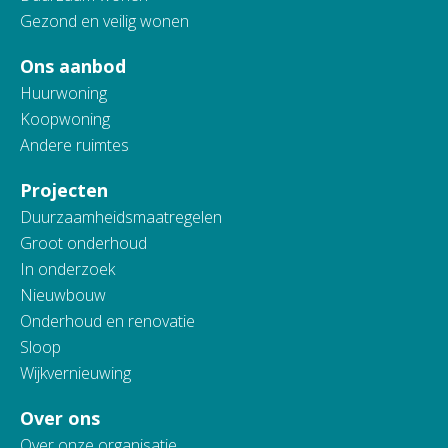
Gezond en veilig wonen
Ons aanbod
Huurwoning
Koopwoning
Andere ruimtes
Projecten
Duurzaamheidsmaatregelen
Groot onderhoud
In onderzoek
Nieuwbouw
Onderhoud en renovatie
Sloop
Wijkvernieuwing
Over ons
Over onze organisatie