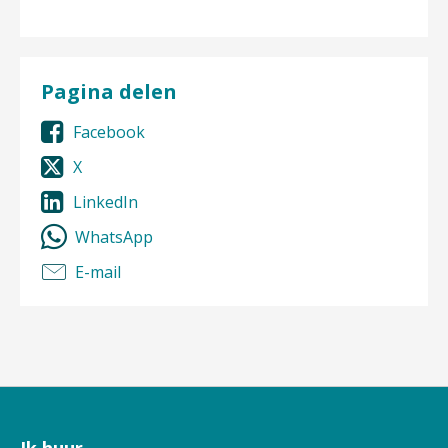
Pagina delen
Facebook
X
LinkedIn
WhatsApp
E-mail