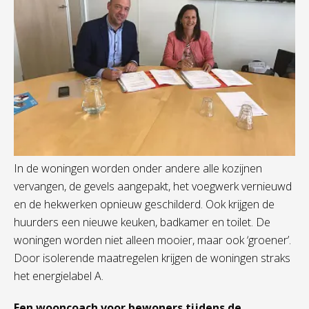
In de woningen worden onder andere alle kozijnen
vervangen, de gevels aangepakt, het voegwerk vernieuwd
en de hekwerken opnieuw geschilderd. Ook krijgen de
huurders een nieuwe keuken, badkamer en toilet. De
woningen worden niet alleen mooier, maar ook ‘groener’.
Door isolerende maatregelen krijgen de woningen straks
het energielabel A.
Een wooncoach voor bewoners tijdens de