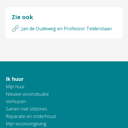
Zie ook
Jan de Oudeweg en Professor Telderslaan
Ik huur
Contactinformatie
Mijn huur
Nieuwe woonsituatie
Verhuizen
Samen met Vidomes
Reparatie en onderhoud
Mijn woonomgeving