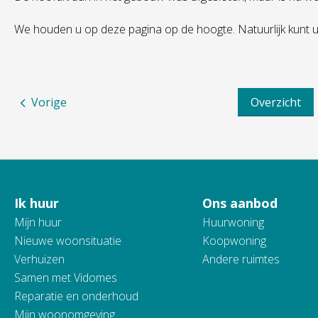
We houden u op deze pagina op de hoogte. Natuurlijk kunt 
Vorige
Overzicht
Ik huur
Ons aanbod
Contactinformatie
Mijn huur
Huurwoning
Nieuwe woonsituatie
Koopwoning
Verhuizen
Andere ruimtes
Samen met Vidomes
Reparatie en onderhoud
Mijn woonomgeving