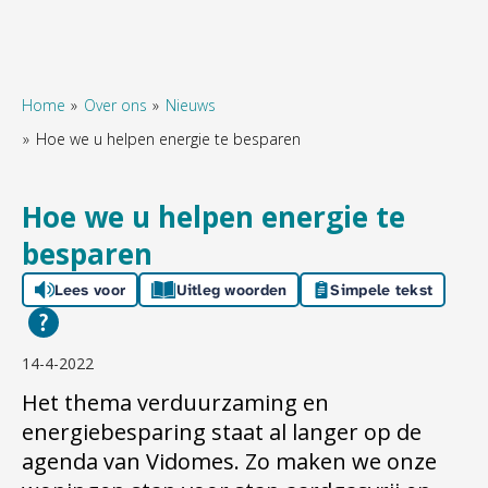
Home
Over ons
Nieuws
Hoe we u helpen energie te besparen
Naar hoofdinhoud
Naar hoofdnavigatiemenu
Naar zoeken
Hoe we u helpen energie te
besparen
Lees voor
Uitleg woorden
Simpele tekst
14-4-2022
Het thema verduurzaming en
energiebesparing staat al langer op de
agenda van Vidomes. Zo maken we onze