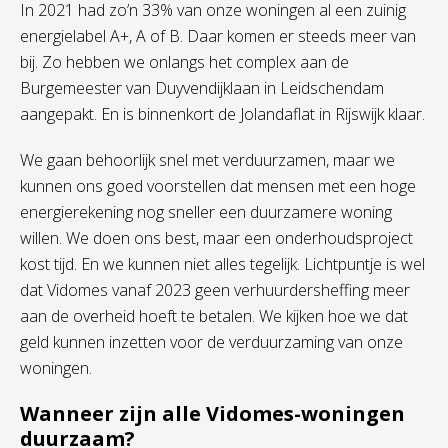
In 2021 had zo’n 33% van onze woningen al een zuinig
energielabel A+, A of B. Daar komen er steeds meer van
bij. Zo hebben we onlangs het complex aan de
Burgemeester van Duyvendijklaan in Leidschendam
aangepakt. En is binnenkort de Jolandaflat in Rijswijk klaar.
We gaan behoorlijk snel met verduurzamen, maar we
kunnen ons goed voorstellen dat mensen met een hoge
energierekening nog sneller een duurzamere woning
willen. We doen ons best, maar een onderhoudsproject
kost tijd. En we kunnen niet alles tegelijk. Lichtpuntje is wel
dat Vidomes vanaf 2023 geen verhuurdersheffing meer
aan de overheid hoeft te betalen. We kijken hoe we dat
geld kunnen inzetten voor de verduurzaming van onze
woningen.
Wanneer zijn alle Vidomes-woningen
duurzaam?