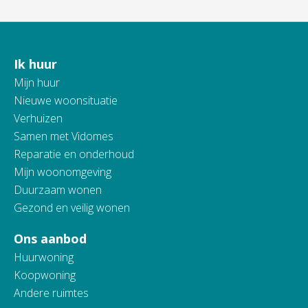
Ik huur
Contactinformatie
Mijn huur
Nieuwe woonsituatie
Verhuizen
Samen met Vidomes
Reparatie en onderhoud
Mijn woonomgeving
Duurzaam wonen
Gezond en veilig wonen
Ons aanbod
Huurwoning
Koopwoning
Andere ruimtes