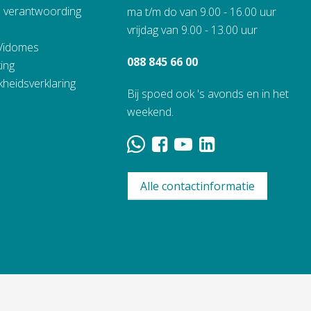
n verantwoording
ma t/m do van 9.00 - 16.00 uur
vrijdag van 9.00 - 13.00 uur
 Vidomes
088 845 66 00
ing
kheidsverklaring
Bij spoed ook 's avonds en in het
weekend.
Alle contactinformatie