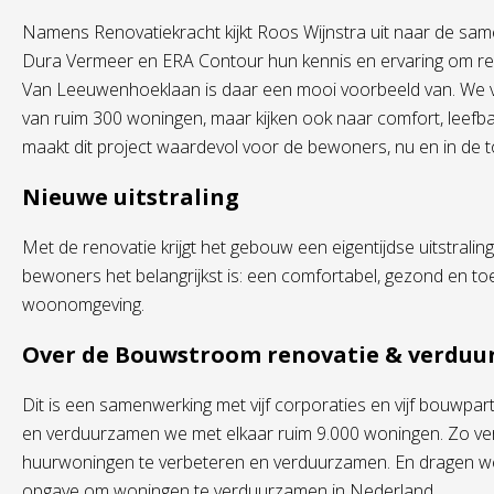
Namens Renovatiekracht kijkt Roos Wijnstra uit naar de sa
Dura Vermeer en ERA Contour hun kennis en ervaring om ren
Van Leeuwenhoeklaan is daar een mooi voorbeeld van. We ve
van ruim 300 woningen, maar kijken ook naar comfort, leefba
maakt dit project waardevol voor de bewoners, nu en in de 
Nieuwe uitstraling
Met de renovatie krijgt het gebouw een eigentijdse uitstraling.
bewoners het belangrijkst is: een comfortabel, gezond en t
woonomgeving.
Over de Bouwstroom renovatie & verdu
Dit is een samenwerking met vijf corporaties en vijf bouwpa
en verduurzamen we met elkaar ruim 9.000 woningen. Zo v
huurwoningen te verbeteren en verduurzamen. En dragen we
opgave om woningen te verduurzamen in Nederland.