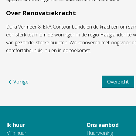
Over Renovatiekracht
Dura Vermeer & ERA Contour bundelen de krachten om same
een sterk team om de woningen in de regio Haaglanden te v
van gezonde, sterke buurten. We renoveren met oog voor d
comfortabel huis, nu en in de toekomst.
Vorige
Overzicht
Ik huur
Ons aanbod
Contactinformatie
Mijn huur
Huurwoning