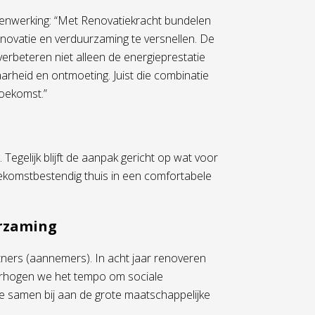
menwerking: “Met Renovatiekracht bundelen
ovatie en verduurzaming te versnellen. De
rbeteren niet alleen de energieprestatie
arheid en ontmoeting. Juist die combinatie
toekomst.”
 Tegelijk blijft de aanpak gericht op wat voor
oekomstbestendig thuis in een comfortabele
urzaming
rtners (aannemers). In acht jaar renoveren
erhogen we het tempo om sociale
 samen bij aan de grote maatschappelijke