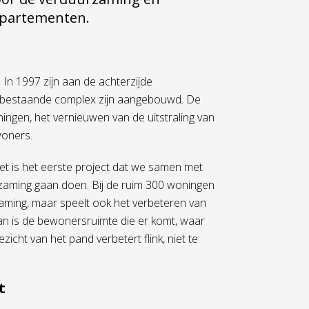
ppartementen.
n 1997 zijn aan de achterzijde
 bestaande complex zijn aangebouwd. De
ingen, het vernieuwen van de uitstraling van
woners.
Het is het eerste project dat we samen met
aming gaan doen. Bij de ruim 300 woningen
aming, maar speelt ook het verbeteren van
an is de bewonersruimte die er komt, waar
zicht van het pand verbetert flink, niet te
t