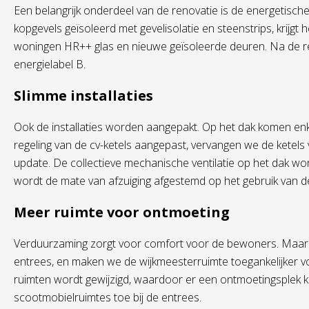
Een belangrijk onderdeel van de renovatie is de energetisc
kopgevels geïsoleerd met gevelisolatie en steenstrips, krijgt h
woningen HR++ glas en nieuwe geïsoleerde deuren. Na de re
energielabel B.
Slimme installaties
Ook de installaties worden aangepakt. Op het dak komen e
regeling van de cv-ketels aangepast, vervangen we de ketels 
update. De collectieve mechanische ventilatie op het dak w
wordt de mate van afzuiging afgestemd op het gebruik van d
Meer ruimte voor ontmoeting
Verduurzaming zorgt voor comfort voor de bewoners. Maa
entrees, en maken we de wijkmeesterruimte toegankelijker 
ruimten wordt gewijzigd, waardoor er een ontmoetingsplek
scootmobielruimtes toe bij de entrees.