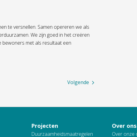
n te versnellen. Samen opereren we als
erduurzamen. We zijn goed in het creëren
e bewoners met als resultaat een
Volgende
Projecten
Over ons
Duurzaamheidsmaatregelen
Over onze 