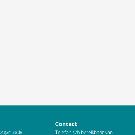
Contact
organisatie
Telefonisch bereikbaar van: