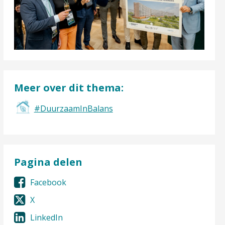
Meer over dit thema:
#DuurzaamInBalans
Pagina delen
Facebook
X
LinkedIn