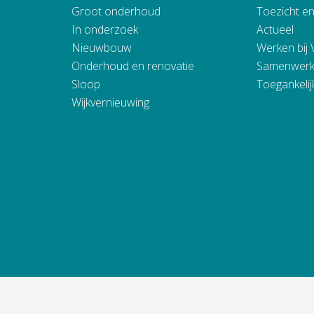
Groot onderhoud
Toezicht e
In onderzoek
Actueel
Nieuwbouw
Werken bij
Onderhoud en renovatie
Samenwerk
Sloop
Toegankelij
Wijkvernieuwing