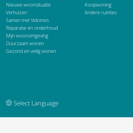
Nieuwe woonsituatie
Koopwoning
Verhuizen
Andere ruimtes
Samen met Vidomes
Reparatie en onderhoud
Mijn woonomgeving
Duurzaam wonen
Gezond en veilig wonen
Vertaal deze pagina
Select Language