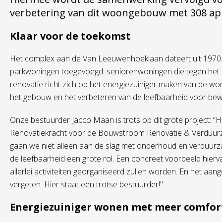
verbetering van dit woongebouw met 308 a
Klaar voor de toekomst
Het complex aan de Van Leeuwenhoeklaan dateert uit 1970. I
parkwoningen toegevoegd: seniorenwoningen die tegen het
renovatie richt zich op het energiezuiniger maken van de won
het gebouw en het verbeteren van de leefbaarheid voor be
Onze bestuurder Jacco Maan is trots op dit grote project: “
Renovatiekracht voor de Bouwstroom Renovatie & Verduurz
gaan we niet alleen aan de slag met onderhoud en verduurz
de leefbaarheid een grote rol. Een concreet voorbeeld hierv
allerlei activiteiten georganiseerd zullen worden. En het aange
vergeten. Hier staat een trotse bestuurder!"
Energiezuiniger wonen met meer comfor