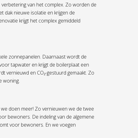
he verbetering van het complex. Zo worden de
et dak nieuwe isolatie en krijgen de
novatie krijgt het complex gemiddeld
nkele zonnepanelen. Daarnaast wordt de
voor tapwater en krijgt de boilerplaat een
ordt vernieuwd en CO₂-gestuurd gemaakt. Zo
e woning.
r we doen meer! Zo vernieuwen we de twee
voor bewoners. De indeling van de algemene
 komt voor bewoners. En we voegen