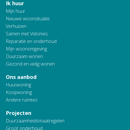
Ik huur
Contactinformatie
Mijn huur
Nieuwe woonsituatie
Verhuizen
Samen met Vidomes
Reparatie en onderhoud
Mijn woonomgeving
Duurzaam wonen
Gezond en veilig wonen
Ons aanbod
Huurwoning
Koopwoning
Andere ruimtes
Projecten
Duurzaamheidsmaatregelen
Groot onderhoud