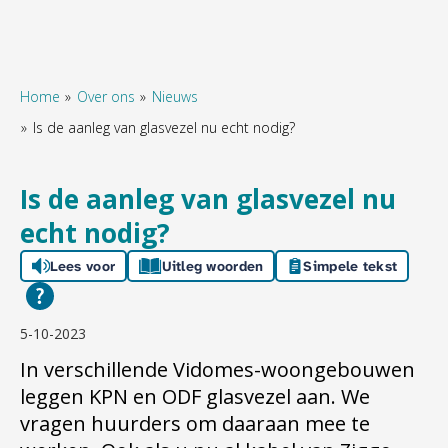
Home
Over ons
Nieuws
Is de aanleg van glasvezel nu echt nodig?
Naar hoofdinhoud
Naar hoofdnavigatiemenu
Naar zoeken
Is de aanleg van glasvezel nu
echt nodig?
Lees voor
Uitleg woorden
Simpele tekst
5-10-2023
In verschillende Vidomes-woongebouwen
leggen KPN en ODF glasvezel aan. We
vragen huurders om daaraan mee te