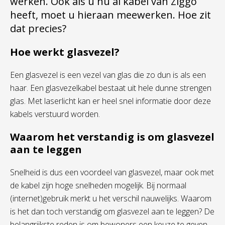
werken. Ook als u nu al kabel van Ziggo
heeft, moet u hieraan meewerken. Hoe zit
dat precies?
Hoe werkt glasvezel?
Een glasvezel is een vezel van glas die zo dun is als een
haar. Een glasvezelkabel bestaat uit hele dunne strengen
glas. Met laserlicht kan er heel snel informatie door deze
kabels verstuurd worden.
Waarom het verstandig is om glasvezel
aan te leggen
Snelheid is dus een voordeel van glasvezel, maar ook met
de kabel zijn hoge snelheden mogelijk. Bij normaal
(internet)gebruik merkt u het verschil nauwelijks. Waarom
is het dan toch verstandig om glasvezel aan te leggen? De
belangrijkste reden is om bewoners een keuze te geven.