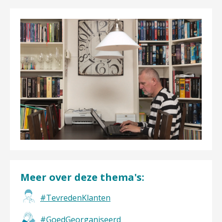
Meer over deze thema's:
#TevredenKlanten
#GoedGeorganiseerd