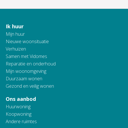
Ik huur
Contactinformatie
Mijn huur
Nieuwe woonsituatie
Verhuizen
Samen met Vidomes
Reparatie en onderhoud
Mijn woonomgeving
Duurzaam wonen
Gezond en veilig wonen
Ons aanbod
Huurwoning
Koopwoning
Andere ruimtes