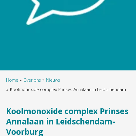
Home
Over ons
Nieuws
Koolmonoxide complex Prinses Annalaan in Leidschendam-Voorburg
Koolmonoxide complex Prinses
Annalaan in Leidschendam-
Voorburg