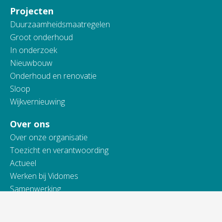
Projecten
Duurzaamheidsmaatregelen
Groot onderhoud
In onderzoek
Nieuwbouw
Onderhoud en renovatie
Sloop
Wijkvernieuwing
Over ons
Over onze organisatie
Toezicht en verantwoording
Actueel
Werken bij Vidomes
Samenwerking
Toegankelijkheidsverklaring