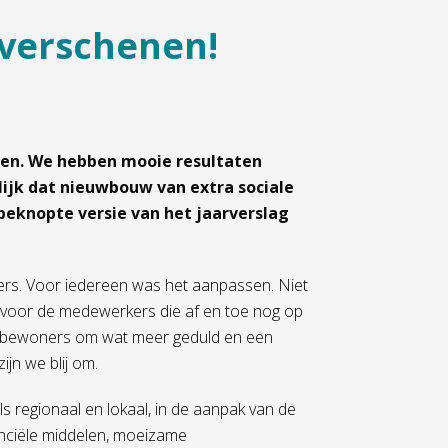
 verschenen!
men. We hebben mooie resultaten
lijk dat nieuwbouw van extra sociale
beknopte versie van het jaarverslag
rs. Voor iedereen was het aanpassen. Niet
 voor de medewerkers die af en toe nog op
e bewoners om wat meer geduld en een
jn we blij om.
ls regionaal en lokaal, in de aanpak van de
anciële middelen, moeizame