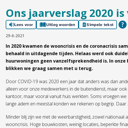
Ons jaarverslag 2020 is
Lees voor
Uitleg woorden
Simpele tekst
29-6-2021
In 2020 kwamen de wooncrisis en de coronacrisis sa
behaald in uitdagende tijden. Helaas werd ook duide
huurwoningen geen vanzelfsprekendheid is. In onze 
blikken we graag samen met u terug.
Door COVID-19 was 2020 een jaar dat anders was dan ande
alleen voor onze medewerkers in de buitendienst, maar ook
kantoor, maar vooral vanuit huis werkten. Soms vroegen w
lange adem en meestal konden we rekenen op begrip. Daar zi
Minder blij zijn we met de weerbarstigheid, zowel nationaal a
wooncrisis. Hoge bouwkosten, weinig locaties, beperkte fin