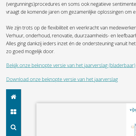
(vergunnings)procedures en soms ook negatieve sentimenten
vraagt de komende jaren om gezamenlijke oplossingen om e
We zijn trots op de flexibiliteit en veerkracht van medewerke
Verhuur, onderhoud, renovatie, duurzaamheids- en leefbaar
Alles ging dankzij ieders inzet én de ondersteuning vanuit h
zo goed mogelijk door.
Bekijk onze beknopte versie van het jaarverslag (bladerbaar)
Download onze beknopte versie van het jaarverslag