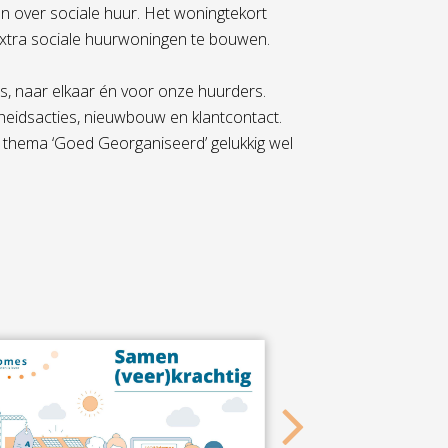
 over sociale huur. Het woningtekort
xtra sociale huurwoningen te bouwen.
rs, naar elkaar én voor onze huurders.
heidsacties, nieuwbouw en klantcontact.
et thema ‘Goed Georganiseerd’ gelukkig wel