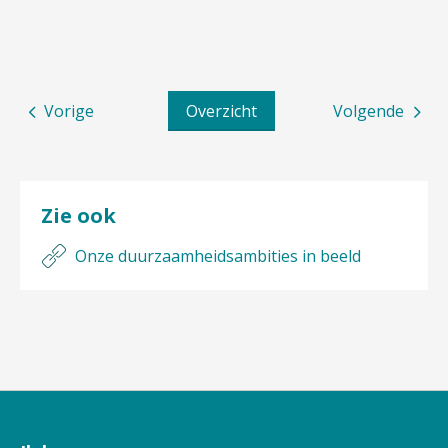
Vorige
Overzicht
Volgende
Zie ook
Onze duurzaamheidsambities in beeld