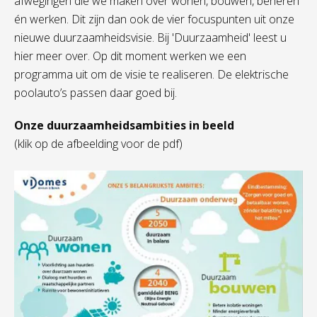
afwegingen die we maken over wonen, bouwen, beheren
én werken. Dit zijn dan ook de vier focuspunten uit onze
nieuwe duurzaamheidsvisie. Bij 'Duurzaamheid' leest u
hier meer over. Op dit moment werken we een
programma uit om de visie te realiseren. De elektrische
poolauto’s passen daar goed bij.
Onze duurzaamheidsambities in beeld
(klik op de afbeelding voor de pdf)