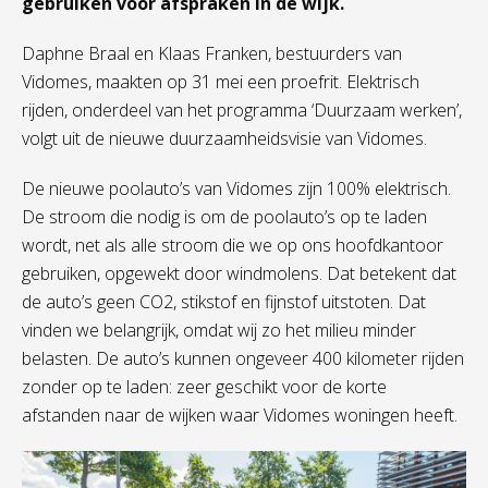
gebruiken voor afspraken in de wijk.
Daphne Braal en Klaas Franken, bestuurders van
Vidomes, maakten op 31 mei een proefrit. Elektrisch
rijden, onderdeel van het programma ‘Duurzaam werken’,
volgt uit de nieuwe duurzaamheidsvisie van Vidomes.
De nieuwe poolauto’s van Vidomes zijn 100% elektrisch.
De stroom die nodig is om de poolauto’s op te laden
wordt, net als alle stroom die we op ons hoofdkantoor
gebruiken, opgewekt door windmolens. Dat betekent dat
de auto’s geen CO2, stikstof en fijnstof uitstoten. Dat
vinden we belangrijk, omdat wij zo het milieu minder
belasten. De auto’s kunnen ongeveer 400 kilometer rijden
zonder op te laden: zeer geschikt voor de korte
afstanden naar de wijken waar Vidomes woningen heeft.