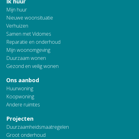
Ik huur
Contactinformatie
Mijn huur
Nieuwe woonsituatie
Verhuizen
Samen met Vidomes
Reparatie en onderhoud
Mijn woonomgeving
Duurzaam wonen
Gezond en veilig wonen
Ons aanbod
Huurwoning
Koopwoning
Andere ruimtes
Projecten
Duurzaamheidsmaatregelen
Groot onderhoud