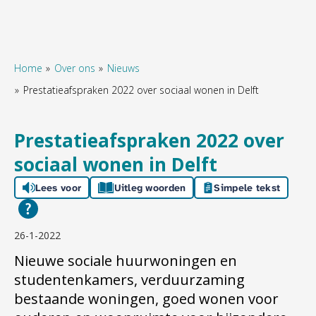
Home
Over ons
Nieuws
Prestatieafspraken 2022 over sociaal wonen in Delft
Naar hoofdinhoud
Naar hoofdnavigatiemenu
Naar zoeken
Prestatieafspraken 2022 over
sociaal wonen in Delft
Lees voor
Uitleg woorden
Simpele tekst
26-1-2022
Nieuwe sociale huurwoningen en
studentenkamers, verduurzaming
bestaande woningen, goed wonen voor