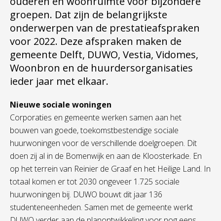
ouderen en woonruimte voor bijzondere
groepen. Dat zijn de belangrijkste
onderwerpen van de prestatieafspraken
voor 2022. Deze afspraken maken de
gemeente Delft, DUWO, Vestia, Vidomes,
Woonbron en de huurdersorganisaties
ieder jaar met elkaar.
Nieuwe sociale woningen
Corporaties en gemeente werken samen aan het
bouwen van goede, toekomstbestendige sociale
huurwoningen voor de verschillende doelgroepen. Dit
doen zij al in de Bomenwijk en aan de Kloosterkade. En
op het terrein van Reinier de Graaf en het Heilige Land. In
totaal komen er tot 2030 ongeveer 1.725 sociale
huurwoningen bij. DUWO bouwt dit jaar 136
studenteneenheden. Samen met de gemeente werkt
DUWO verder aan de planontwikkeling voor nog eens