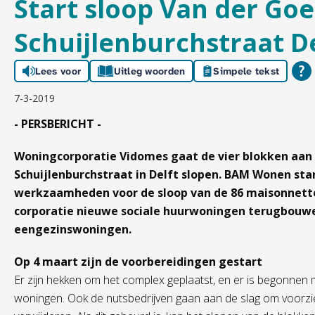
Start sloop Van der Go
Schuijlenburchstraat De
Lees voor
Uitleg woorden
Simpele tekst
7-3-2019
- PERSBERICHT -
Woningcorporatie Vidomes gaat de vier blokken aan 
Schuijlenburchstraat in Delft slopen. BAM Wonen st
werkzaamheden voor de sloop van de 86 maisonnette
corporatie nieuwe sociale huurwoningen terugbouw
eengezinswoningen.
Op 4 maart zijn de voorbereidingen gestart
Er zijn hekken om het complex geplaatst, en er is begonnen 
woningen. Ook de nutsbedrijven gaan aan de slag om voorzie