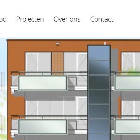
od
Projecten
Over ons
Contact