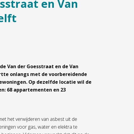
esstraat en Van
lft
de Van der Goesstraat en de Van
artte onlangs met de voorbereidende
woningen. Op dezelfde locatie wil de
en: 68 appartementen en 23
met het verwijderen van asbest uit de
ningen voor gas, water en elektra te