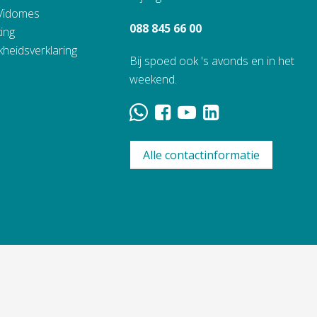
 Vidomes
088 845 66 00
ing
kheidsverklaring
Bij spoed ook 's avonds en in het
weekend.
Alle contactinformatie