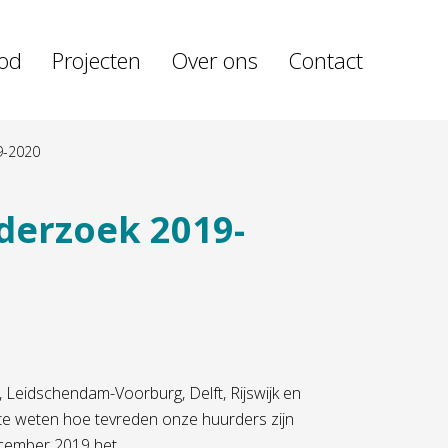
od
Projecten
Over ons
Contact
9-2020
derzoek 2019-
Leidschendam-Voorburg, Delft, Rijswijk en
te weten hoe tevreden onze huurders zijn
cember 2019 het