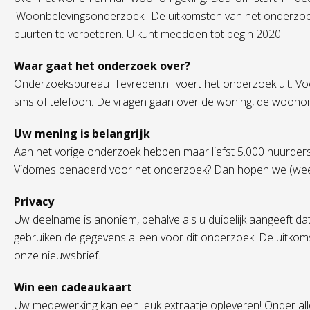
'Woonbelevingsonderzoek'. De uitkomsten van het onderzo
buurten te verbeteren. U kunt meedoen tot begin 2020.
Waar gaat het onderzoek over?
Onderzoeksbureau 'Tevreden.nl' voert het onderzoek uit. Vo
sms of telefoon. De vragen gaan over de woning, de woon
Uw mening is belangrijk
Aan het vorige onderzoek hebben maar liefst 5.000 huurder
Vidomes benaderd voor het onderzoek? Dan hopen we (wee
Privacy
Uw deelname is anoniem, behalve als u duidelijk aangeeft 
gebruiken de gegevens alleen voor dit onderzoek. De uitkom
onze nieuwsbrief.
Win een cadeaukaart
Uw medewerking kan een leuk extraatje opleveren! Onder al