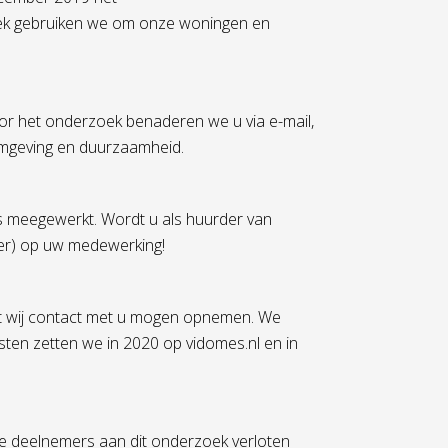
ek gebruiken we om onze woningen en
or het onderzoek benaderen we u via e-mail,
omgeving en duurzaamheid.
s meegewerkt. Wordt u als huurder van
r) op uw medewerking!
dat wij contact met u mogen opnemen. We
sten zetten we in 2020 op vidomes.nl en in
le deelnemers aan dit onderzoek verloten