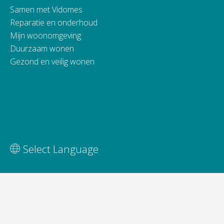
Samen met Vidomes
Reparatie en onderhoud
Mijn woonomgeving
Duurzaam wonen
Gezond en veilig wonen
Vertaal deze pagina
Select Language