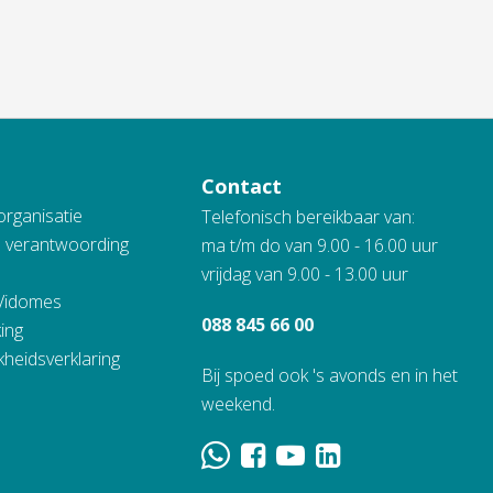
Contact
organisatie
Telefonisch bereikbaar van:
n verantwoording
ma t/m do van 9.00 - 16.00 uur
vrijdag van 9.00 - 13.00 uur
 Vidomes
088 845 66 00
ing
kheidsverklaring
Bij spoed ook 's avonds en in het
weekend.