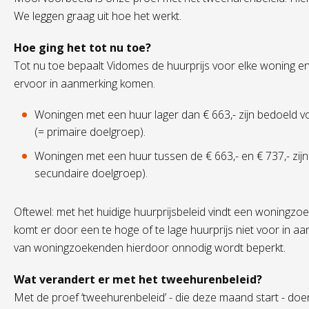
We leggen graag uit hoe het werkt.
Hoe ging het tot nu toe?
Tot nu toe bepaalt Vidomes de huurprijs voor elke woning
ervoor in aanmerking komen.
Woningen met een huur lager dan € 663,- zijn bedoeld
(= primaire doelgroep).
Woningen met een huur tussen de € 663,- en € 737,- zi
secundaire doelgroep).
Oftewel: met het huidige huurprijsbeleid vindt een woningz
komt er door een te hoge of te lage huurprijs niet voor in aa
van woningzoekenden hierdoor onnodig wordt beperkt.
Wat verandert er met het tweehurenbeleid?
Met de proef ‘tweehurenbeleid’ - die deze maand start - d