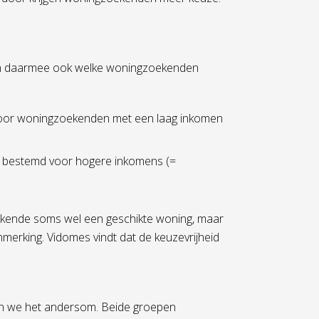
 en daarmee ook welke woningzoekenden
 voor woningzoekenden met een laag inkomen
jn bestemd voor hogere inkomens (=
oekende soms wel een geschikte woning, maar
nmerking. Vidomes vindt dat de keuzevrijheid
oen we het andersom. Beide groepen