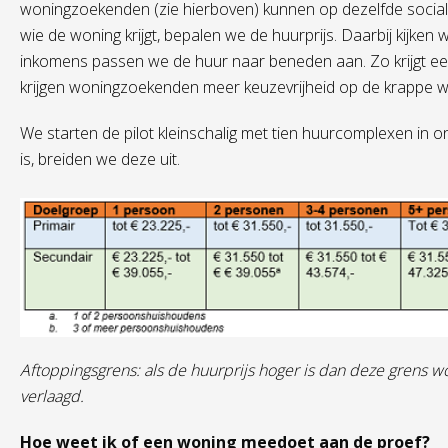
woningzoekenden (zie hierboven) kunnen op dezelfde sociale
wie de woning krijgt, bepalen we de huurprijs. Daarbij kijken
inkomens passen we de huur naar beneden aan. Zo krijgt ee
krijgen woningzoekenden meer keuzevrijheid op de krappe 
We starten de pilot kleinschalig met tien huurcomplexen in 
is, breiden we deze uit.
Aftoppingsgrens: als de huurprijs hoger is dan deze grens wo
verlaagd.
Hoe weet ik of een woning meedoet aan de proef?