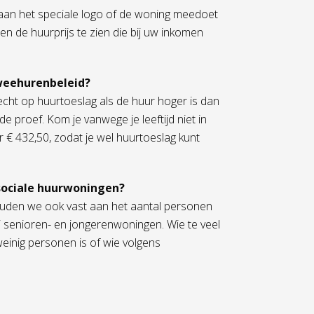
t aan het speciale logo of de woning meedoet
en de huurprijs te zien die bij uw inkomen
.
tweehurenbeleid?
cht op huurtoeslag als de huur hoger is dan
roef. Kom je vanwege je leeftijd niet in
€ 432,50, zodat je wel huurtoeslag kunt
sociale huurwoningen?
den we ook vast aan het aantal personen
ij senioren- en jongerenwoningen. Wie te veel
weinig personen is of wie volgens