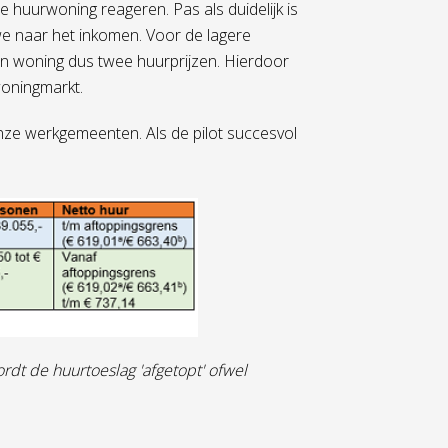
 huurwoning reageren. Pas als duidelijk is
 we naar het inkomen. Voor de lagere
n woning dus twee huurprijzen. Hierdoor
woningmarkt.
onze werkgemeenten. Als de pilot succesvol
rdt de huurtoeslag 'afgetopt' ofwel