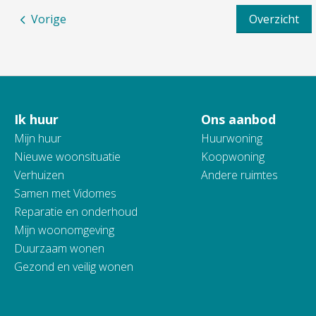
Vorige
Overzicht
Ik huur
Ons aanbod
Contactinformatie
Mijn huur
Huurwoning
Nieuwe woonsituatie
Koopwoning
Verhuizen
Andere ruimtes
Samen met Vidomes
Reparatie en onderhoud
Mijn woonomgeving
Duurzaam wonen
Gezond en veilig wonen