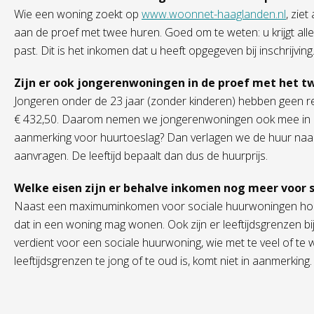
Wie een woning zoekt op
www.woonnet-haaglanden.nl
, zie
aan de proef met twee huren. Goed om te weten: u krijgt alle
past. Dit is het inkomen dat u heeft opgegeven bij inschrijving
Zijn er ook jongerenwoningen in de proef met het 
Jongeren onder de 23 jaar (zonder kinderen) hebben geen re
€ 432,50. Daarom nemen we jongerenwoningen ook mee in de p
aanmerking voor huurtoeslag? Dan verlagen we de huur naar 
aanvragen. De leeftijd bepaalt dan dus de huurprijs.
Welke eisen zijn er behalve inkomen nog meer voor 
Naast een maximuminkomen voor sociale huurwoningen hou
dat in een woning mag wonen. Ook zijn er leeftijdsgrenzen b
verdient voor een sociale huurwoning, wie met te veel of te 
leeftijdsgrenzen te jong of te oud is, komt niet in aanmerking.