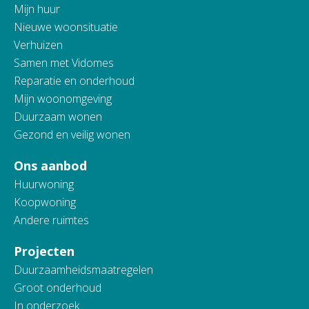
Mijn huur
Nieuwe woonsituatie
Verhuizen
Samen met Vidomes
Reparatie en onderhoud
Mijn woonomgeving
Duurzaam wonen
Gezond en veilig wonen
Ons aanbod
Huurwoning
Koopwoning
Andere ruimtes
Projecten
Duurzaamheidsmaatregelen
Groot onderhoud
In onderzoek