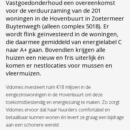
Vastgoedonderhoud een overeenkomst
voor de verduurzaming van de 201
woningen in de Hovenbuurt in Zoetermeer
Buytenwegh (alleen complex 5018). Er
wordt flink geïnvesteerd in de woningen,
die daarmee gemiddeld van energielabel C
naar A+ gaan. Bovendien krijgen alle
huizen een nieuw en fris uiterlijk én
komen er nestlocaties voor mussen en
vleermuizen.
Vidomes investeert ruim €18 miljoen in de
eengezinswoningen in de Hovenbuurt om deze
toekomstbestendig en energiezuinig te maken. Zo zorgt
Vidomes ervoor dat haar huurders comfortabel en
betaalbaar kunnen wonen én levert ze graag een bijdrage
aan een schonere wereld.