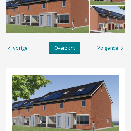
Vorige
Overzicht
Volgende