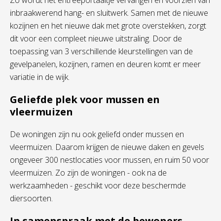
Zo wordt het entreeportaaltje vervangen en voorzien van
inbraakwerend hang- en sluitwerk. Samen met de nieuwe
kozijnen en het nieuwe dak met grote overstekken, zorgt
dit voor een compleet nieuwe uitstraling. Door de
toepassing van 3 verschillende kleurstellingen van de
gevelpanelen, kozijnen, ramen en deuren komt er meer
variatie in de wijk.
Geliefde plek voor mussen en
vleermuizen
De woningen zijn nu ook geliefd onder mussen en
vleermuizen. Daarom krijgen de nieuwe daken en gevels
ongeveer 300 nestlocaties voor mussen, en ruim 50 voor
vleermuizen. Zo zijn de woningen - ook na de
werkzaamheden - geschikt voor deze beschermde
diersoorten.
In samenspraak met de bewoners