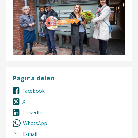
Pagina delen
Facebook
X
LinkedIn
WhatsApp
E-mail