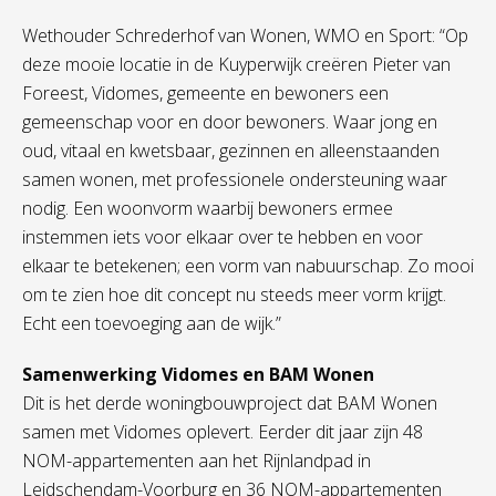
Wethouder Schrederhof van Wonen, WMO en Sport: “Op
deze mooie locatie in de Kuyperwijk creëren Pieter van
Foreest, Vidomes, gemeente en bewoners een
gemeenschap voor en door bewoners. Waar jong en
oud, vitaal en kwetsbaar, gezinnen en alleenstaanden
samen wonen, met professionele ondersteuning waar
nodig. Een woonvorm waarbij bewoners ermee
instemmen iets voor elkaar over te hebben en voor
elkaar te betekenen; een vorm van nabuurschap. Zo mooi
om te zien hoe dit concept nu steeds meer vorm krijgt.
Echt een toevoeging aan de wijk.”
Samenwerking Vidomes en BAM Wonen
Dit is het derde woningbouwproject dat BAM Wonen
samen met Vidomes oplevert. Eerder dit jaar zijn 48
NOM-appartementen aan het Rijnlandpad in
Leidschendam-Voorburg en 36 NOM-appartementen