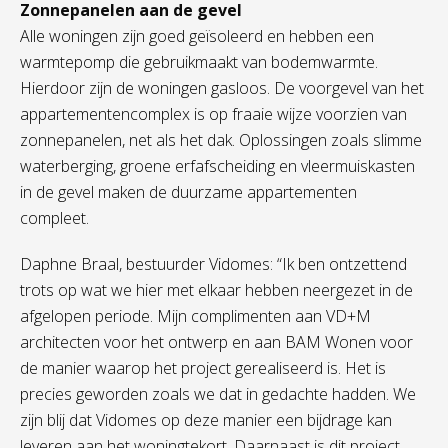
Zonnepanelen aan de gevel
Alle woningen zijn goed geïsoleerd en hebben een
warmtepomp die gebruikmaakt van bodemwarmte.
Hierdoor zijn de woningen gasloos. De voorgevel van het
appartementencomplex is op fraaie wijze voorzien van
zonnepanelen, net als het dak. Oplossingen zoals slimme
waterberging, groene erfafscheiding en vleermuiskasten
in de gevel maken de duurzame appartementen
compleet.
Daphne Braal, bestuurder Vidomes: “Ik ben ontzettend
trots op wat we hier met elkaar hebben neergezet in de
afgelopen periode. Mijn complimenten aan VD+M
architecten voor het ontwerp en aan BAM Wonen voor
de manier waarop het project gerealiseerd is. Het is
precies geworden zoals we dat in gedachte hadden. We
zijn blij dat Vidomes op deze manier een bijdrage kan
leveren aan het woningtekort. Daarnaast is dit project