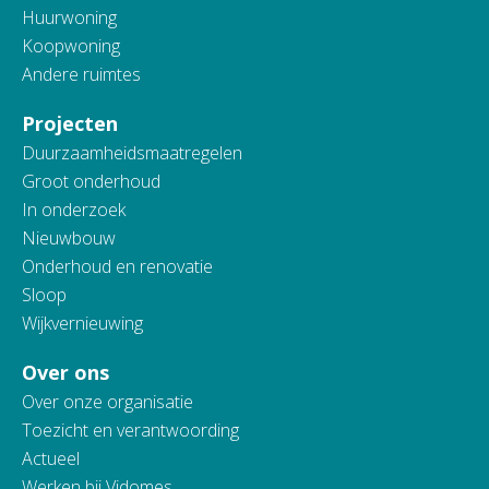
Huurwoning
Koopwoning
Andere ruimtes
Projecten
Duurzaamheidsmaatregelen
Groot onderhoud
In onderzoek
Nieuwbouw
Onderhoud en renovatie
Sloop
Wijkvernieuwing
Over ons
Over onze organisatie
Toezicht en verantwoording
Actueel
Werken bij Vidomes