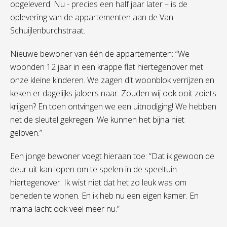
opgeleverd. Nu - precies een half jaar later – is de
oplevering van de appartementen aan de Van
Schuijlenburchstraat.
Nieuwe bewoner van één de appartementen: “We
woonden 12 jaar in een krappe flat hiertegenover met
onze kleine kinderen. We zagen dit woonblok verrijzen en
keken er dagelijks jaloers naar. Zouden wij ook ooit zoiets
krijgen? En toen ontvingen we een uitnodiging! We hebben
net de sleutel gekregen. We kunnen het bijna niet
geloven.”
Een jonge bewoner voegt hieraan toe: “Dat ik gewoon de
deur uit kan lopen om te spelen in de speeltuin
hiertegenover. Ik wist niet dat het zo leuk was om
beneden te wonen. En ik heb nu een eigen kamer. En
mama lacht ook veel meer nu.”