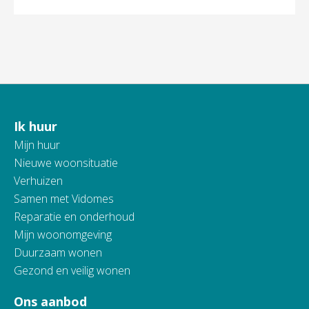
Ik huur
Contactinformatie
Mijn huur
Nieuwe woonsituatie
Verhuizen
Samen met Vidomes
Reparatie en onderhoud
Mijn woonomgeving
Duurzaam wonen
Gezond en veilig wonen
Ons aanbod