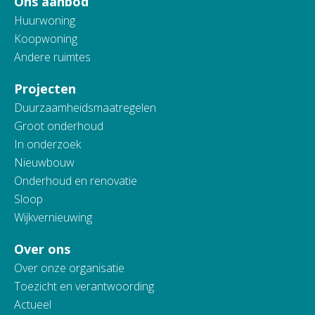
Ons aanbod
Huurwoning
Koopwoning
Andere ruimtes
Projecten
Duurzaamheidsmaatregelen
Groot onderhoud
In onderzoek
Nieuwbouw
Onderhoud en renovatie
Sloop
Wijkvernieuwing
Over ons
Over onze organisatie
Toezicht en verantwoording
Actueel