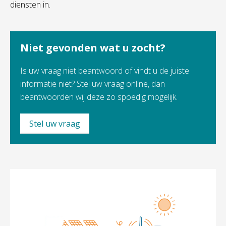
diensten in.
Niet gevonden wat u zocht?
Is uw vraag niet beantwoord of vindt u de juiste
informatie niet? Stel uw vraag online, dan
beantwoorden wij deze zo spoedig mogelijk.
Stel uw vraag