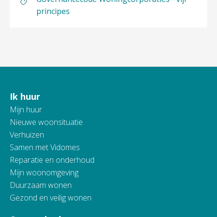
principes
Ik huur
Contactinformatie
Mijn huur
Nieuwe woonsituatie
Verhuizen
Samen met Vidomes
Reparatie en onderhoud
Mijn woonomgeving
Duurzaam wonen
Gezond en veilig wonen