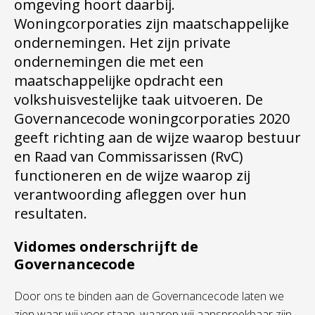
omgeving hoort daarbij.
Woningcorporaties zijn maatschappelijke
ondernemingen. Het zijn private
ondernemingen die met een
maatschappelijke opdracht een
volkshuisvestelijke taak uitvoeren. De
Governancecode woningcorporaties 2020
geeft richting aan de wijze waarop bestuur
en Raad van Commissarissen (RvC)
functioneren en de wijze waarop zij
verantwoording afleggen over hun
resultaten.
Vidomes onderschrijft de
Governancecode
Door ons te binden aan de Governancecode laten we
zien waar wij voor staan, waarop wij aanspreekbaar zijn,