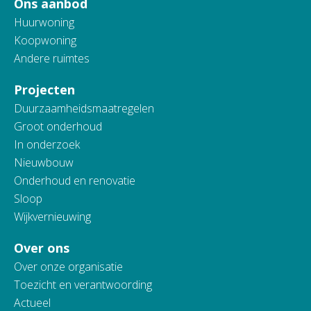
Ons aanbod
Huurwoning
Koopwoning
Andere ruimtes
Projecten
Duurzaamheidsmaatregelen
Groot onderhoud
In onderzoek
Nieuwbouw
Onderhoud en renovatie
Sloop
Wijkvernieuwing
Over ons
Over onze organisatie
Toezicht en verantwoording
Actueel