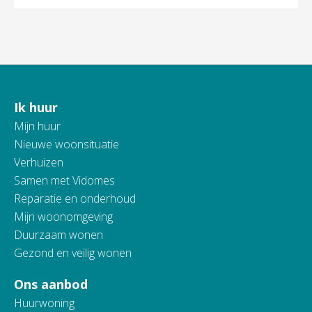
Ik huur
Contactinformatie
Mijn huur
Nieuwe woonsituatie
Verhuizen
Samen met Vidomes
Reparatie en onderhoud
Mijn woonomgeving
Duurzaam wonen
Gezond en veilig wonen
Ons aanbod
Huurwoning