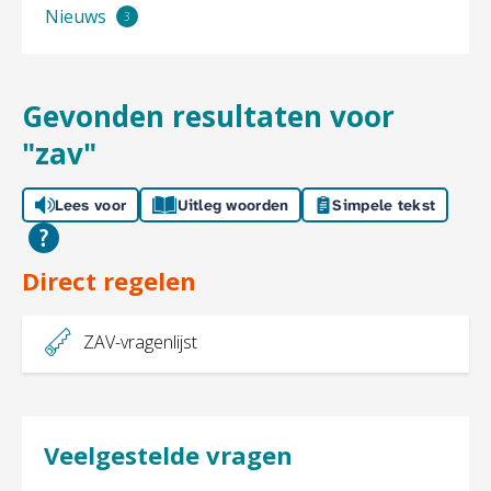
Nieuws
3
resultaten
Gevonden resultaten voor
"zav"
Lees voor
Uitleg woorden
Simpele tekst
Direct regelen

ZAV-vragenlijst
Veelgestelde vragen