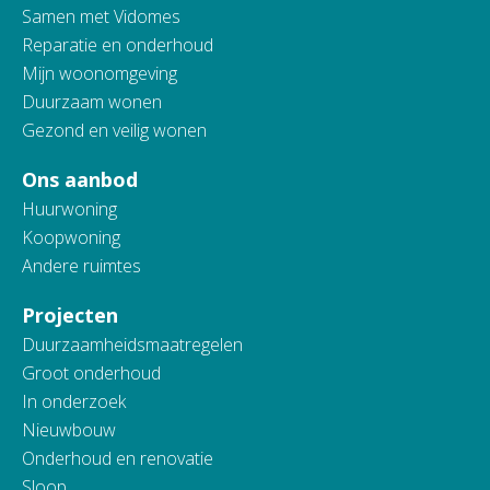
Samen met Vidomes
Reparatie en onderhoud
Mijn woonomgeving
Duurzaam wonen
Gezond en veilig wonen
Ons aanbod
Huurwoning
Koopwoning
Andere ruimtes
Projecten
Duurzaamheidsmaatregelen
Groot onderhoud
In onderzoek
Nieuwbouw
Onderhoud en renovatie
Sloop