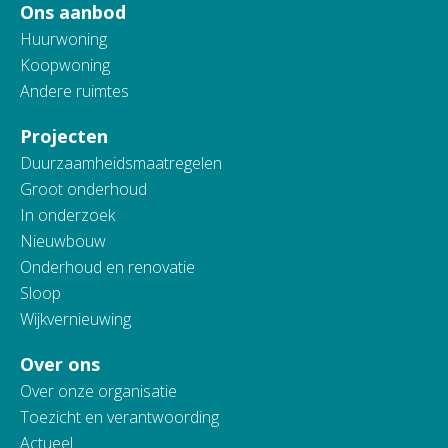
Ons aanbod
Huurwoning
Koopwoning
Andere ruimtes
Projecten
Duurzaamheidsmaatregelen
Groot onderhoud
In onderzoek
Nieuwbouw
Onderhoud en renovatie
Sloop
Wijkvernieuwing
Over ons
Over onze organisatie
Toezicht en verantwoording
Actueel