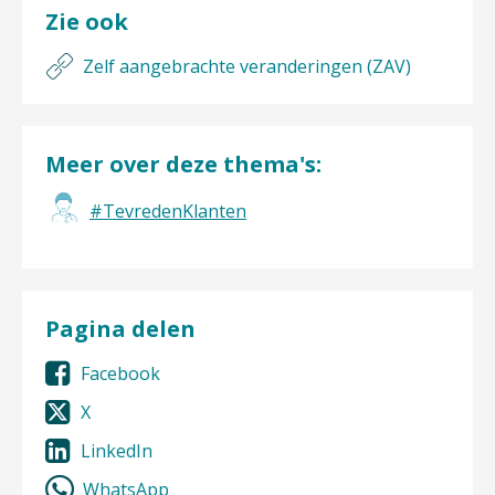
Zie ook
Zelf aangebrachte veranderingen (ZAV)
Meer over deze thema's:
#TevredenKlanten
Pagina delen
Facebook
X
LinkedIn
WhatsApp