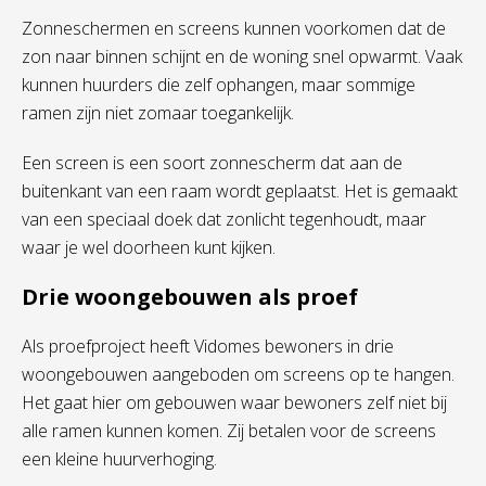
Zonneschermen en
screens
kunnen voorkomen dat de
zon naar binnen schijnt en de woning snel opwarmt.
Vaak
kunnen huurders die zelf ophangen, maar sommige
ramen
zijn niet
zomaar
toegankelijk.
Een screen is een soort zonnescherm dat aan de
buitenkant van een raam wordt geplaatst. Het is gemaakt
van een speciaal doek dat zonlicht tegenhoudt, maar
waar je wel doorheen kunt kijken.
Drie
woongebouwen
als proef
Als
proefproject
heeft
Vidomes
bewoners
in drie
woongebouwen
aangeboden
om
screens
op te hangen.
Het gaat hier om gebouwen waar bewoners zelf niet bij
alle
ramen kunnen komen
.
Zij betalen voor
de
screens
een kleine huurverhoging.