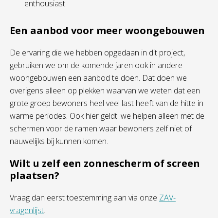
enthousiast.
Een aanbod voor meer woongebouwen
De ervaring
die we hebben opgedaan in dit project,
gebruiken we om
de
komende jaren ook in andere
woongebouwen
een aanbod te doen
. Dat doen we
overigens alleen op plekken waarvan we weten
dat
een
grote groep
bewoners heel veel last he
eft
van de hitte in
warme periodes
.
Ook hier geldt: we helpen alleen met
de
schermen
voor de ramen waar bewoners zelf niet of
nauwelijks bij kunne
n
komen
.
Wilt u zelf een zonnescherm of screen
plaatsen?
Vraag dan eerst toestemming aan via onze
ZAV-
vragenlijst
.