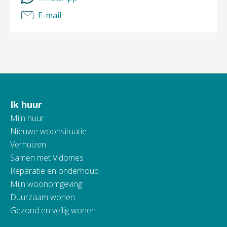
E-mail
Ik huur
Contactinformatie
Mijn huur
Nieuwe woonsituatie
Verhuizen
Samen met Vidomes
Reparatie en onderhoud
Mijn woonomgeving
Duurzaam wonen
Gezond en veilig wonen