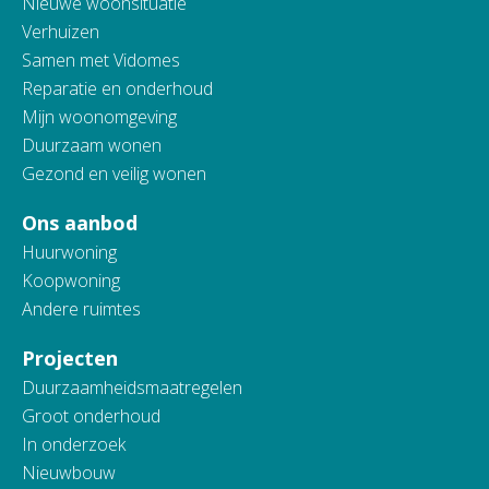
Nieuwe woonsituatie
Verhuizen
Samen met Vidomes
Reparatie en onderhoud
Mijn woonomgeving
Duurzaam wonen
Gezond en veilig wonen
Ons aanbod
Huurwoning
Koopwoning
Andere ruimtes
Projecten
Duurzaamheidsmaatregelen
Groot onderhoud
In onderzoek
Nieuwbouw