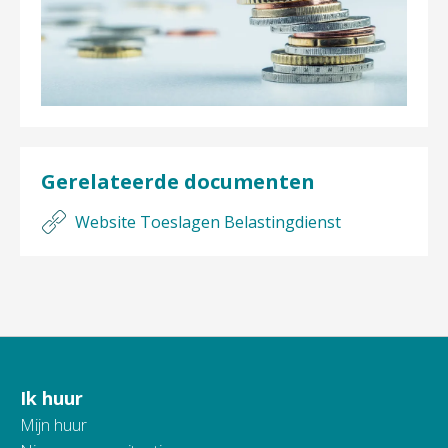
Gerelateerde documenten
Website Toeslagen Belastingdienst
Ik huur
Contactinformatie
Mijn huur