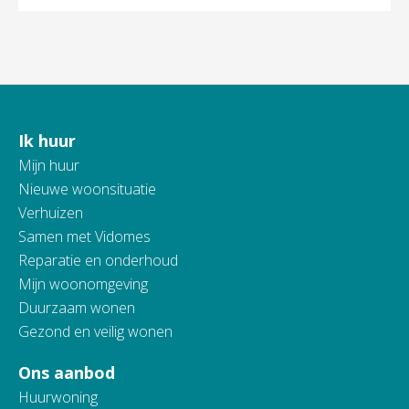
Ik huur
Contactinformatie
Mijn huur
Nieuwe woonsituatie
Verhuizen
Samen met Vidomes
Reparatie en onderhoud
Mijn woonomgeving
Duurzaam wonen
Gezond en veilig wonen
Ons aanbod
Huurwoning